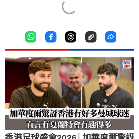
香港足球盛會2026│加華度爾驚訝