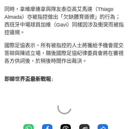
同時，拿維摩連拿與隊友泰亞高艾馬達（Thiago
Almada）亦被指控做出「欠缺體育道德」的行為；
西班牙中場球員加維（Gavi）同樣因涉及衝突而被指
控違規。
國際足協表示，所有被指控的人士將獲給予機會提交
答辯與陳述立場，隨後國際足協紀律委員會將在審視
各方供詞後，於稍後時間作出裁決。
即睇世界盃最新戰報↓