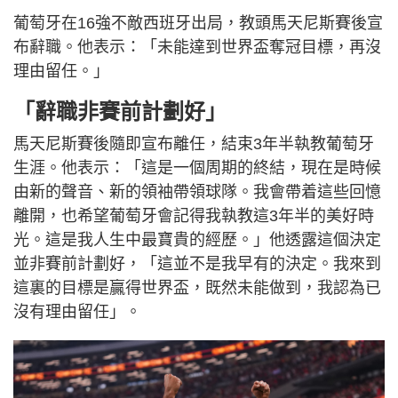
葡萄牙在16強不敵西班牙出局，教頭馬天尼斯賽後宣
布辭職。他表示：「未能達到世界盃奪冠目標，再沒
理由留任。」
「辭職非賽前計劃好」
馬天尼斯賽後隨即宣布離任，結束3年半執教葡萄牙
生涯。他表示：「這是一個周期的終結，現在是時候
由新的聲音、新的領袖帶領球隊。我會帶着這些回憶
離開，也希望葡萄牙會記得我執教這3年半的美好時
光。這是我人生中最寶貴的經歷。」他透露這個決定
並非賽前計劃好，「這並不是我早有的決定。我來到
這裏的目標是贏得世界盃，既然未能做到，我認為已
沒有理由留任」。