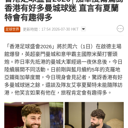
香港有好多曼城球迷 直言有夏蘭
特會有趣得多
更新時間：17:54 2026-07-30 HKT
足球世界
「香港足球盛會2026」將於周六（1日）在啟德主場
館爆發，英超豪門曼城和意甲霸主國際米蘭打響頭
炮。昨日率先抵港的曼城大軍經過一夜休息後，今日
陸續展開不同活動。日前剛與藍月續約5年的克羅地
亞鐵衛加華度爾，今日現身會見記者，驚訝香港有好
多曼城球迷之餘，還談及隊友艾寧夏蘭特未能隨隊訪
港，他笑言如果有他在，旅程肯定會有趣得多。