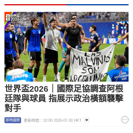
世界盃2026｜國際足協調查阿根
廷隊與球員 指展示政治橫額襲擊
對手
更新時間：10:00 2026-07-30 HKT
即時國際