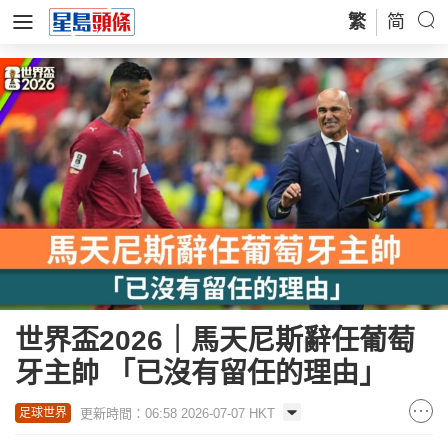
繁
简
世界盃2026｜馬天尼斯辭任葡萄
牙主帥 「已沒有留任的理由」
更新時間：06:58 2026-07-07 HKT
足球世界