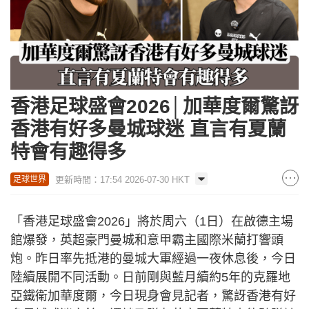
香港足球盛會2026│加華度爾驚訝
香港有好多曼城球迷 直言有夏蘭
特會有趣得多
更新時間：17:54 2026-07-30 HKT
足球世界
「香港足球盛會2026」將於周六（1日）在啟德主場
館爆發，英超豪門曼城和意甲霸主國際米蘭打響頭
炮。昨日率先抵港的曼城大軍經過一夜休息後，今日
陸續展開不同活動。日前剛與藍月續約5年的克羅地
亞鐵衛加華度爾，今日現身會見記者，驚訝香港有好