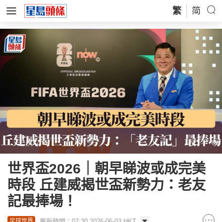
繁
简
世界盃2026｜朝早睇波或成完美
時段 丘建威揭世盃新勢力：老友
記最捧場！
更新時間：07:30 2026-06-03 HKT
足球世界