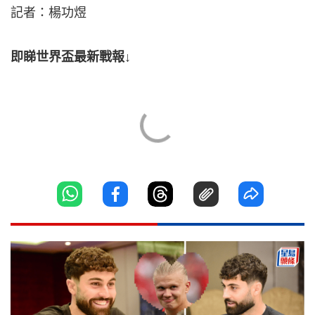
記者：楊功煜
即睇世界盃最新戰報↓