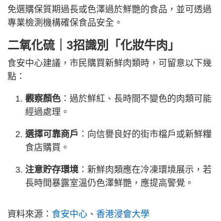
免選購保質期過長或色澤過於鮮艷的食品，並可透過
專業檢測機構確保食品安全。
二氧化硫｜3招識別「化妝牛肉」
食安中心建議，市民購買新鮮肉類時，可留意以下幾
點：
觀察顏色
：過於鮮紅、長時間不變色的肉類可能
經過處理。
選擇可靠商戶
：向信譽良好的街市檔戶或新鮮糧
食店購買。
注意貯存環境
：新鮮肉類應在冷凍環境展示，若
長時間暴露室溫仍色澤鮮艷，應提高警覺。
資料來源：
食安中心
、
香港浸會大學