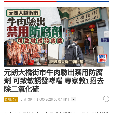
元朗大橋街市牛肉驗出禁用防腐
劑 可致敏誘發哮喘 專家教1招去
除二氧化硫
更新時間：17:00 2026-08-07 HKT
食用安全