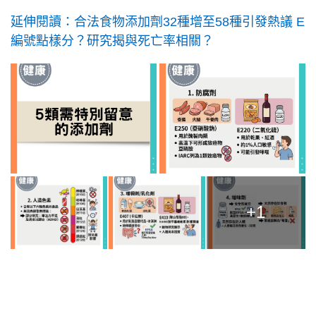
延伸閱讀：合法食物添加劑32種增至58種引發熱議 E
編號點樣分？研究揭與死亡率相關？
+1