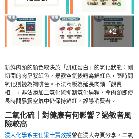
+2
新鮮肉類的顏色取決於「肌紅蛋白」的氧化狀態：剛
切開的肉呈紫紅色，暴露空氣後轉為鮮紅色，隨時間
氧化則變為褐啡色。不法商販為延長肉類「靚賣
相」，非法添加二氧化硫抑制氧化過程，令肉類即使
長時間暴露空氣中仍保持鮮紅，誤導消費者。
二氧化硫｜對健康有何影響？過敏者風
險較高
浸大化學系主任梁士賢教授
曾在浸大專頁分享，二氧