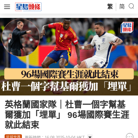
繁
简
英格蘭國家隊｜杜曹一個字幫基
爾獲加「埋單」 96場國際賽生涯
就此結束
更新時間：16:08 2025-10-04 HKT
足球世界