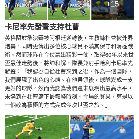
+15
卡尼率先發聲支持杜曹
英格蘭於準決賽被阿根廷逆轉後，主教練杜曹被外界
炮轟，同時更傳出多位核心球員不滿其保守和消極戰
術。然而球隊在今仗贏出精彩一仗，取得60年以來世
盃最佳走勢後，將帥和解，隊長兼射手哈利卡尼率先
發聲：「我認為自從杜曹來到之後，作為一個團隊，
我們展現了出色的心態。在他帶領後，球隊變成一支
更好的球隊。然而我認為我們還未展現出最高水平，
未達到在杜曹麾下最巔峰時刻。今場的賽果，算是以
一個較為積極的方式完成今次世盃之旅。」