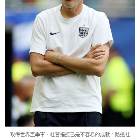
取得世界盃季軍，杜曹指這已是不容易的成就。路透社