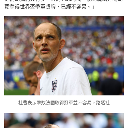
賽奪得世界盃季軍獎牌，已經不容易。」
杜曹表示擊敗法國取得冠軍並不容易。路透社