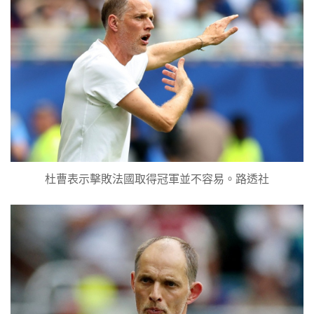
杜曹表示擊敗法國取得冠軍並不容易。路透社