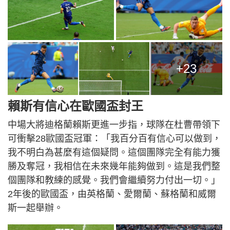
+23
賴斯有信心在歐國盃封王
中場大將迪格蘭賴斯更進一步指，球隊在杜曹帶領下
可衝擊28歐國盃冠軍：「我百分百有信心可以做到，
我不明白為甚麼有這個疑問。這個團隊完全有能力獲
勝及奪冠，我相信在未來幾年能夠做到。這是我們整
個團隊和教練的感覺。我們會繼續努力付出一切。」
2年後的歐國盃，由英格蘭、愛爾蘭、蘇格蘭和威爾
斯一起舉辦。