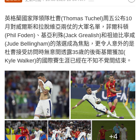
英格蘭國家隊領隊杜曹(Thomas Tuchel)周五公布10
月對威爾斯和拉脫維亞兩仗的大軍名單，菲爾科頓
(Phil Foden)、基亞利殊(Jack Grealish)和祖迪比寧咸
(Jude Bellingham)的落選成為焦點，更令人意外的是
杜曹接受訪問時無意間透露35歲的後衛基爾獲加(
Kyle Walker)的國際賽生涯已經在不知不覺間結束。
+4