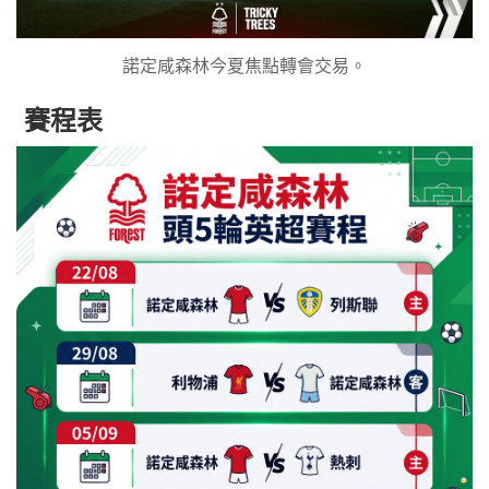
諾定咸森林今夏焦點轉會交易。
賽程表