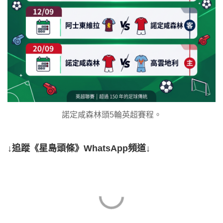
諾定咸森林頭5輪英超賽程。
↓追蹤《星島頭條》WhatsApp頻道↓