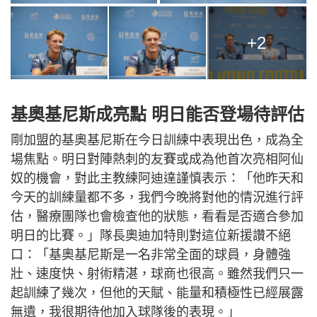
+2
基奧基尼斯成亮點 明日能否登場待評估
剛加盟的基奧基尼斯在今日訓練中表現出色，成為全
場焦點。明日對陣熱刺的友賽或成為他首次亮相阿仙
奴的機會，對此主教練阿迪達謹慎表示：「他昨天和
今天的訓練量都不多，我們今晚將對他的情況進行評
估，醫療團隊也會檢查他的狀態，看看是否適合參加
明日的比賽。」隊長奧迪加特則對這位新援讚不絕
口：「基奧基尼斯是一名非常全面的球員，身體強
壯、速度快、射術精湛，球商也很高。雖然我們只一
起訓練了幾次，但他的天賦、能量和積極性已經展露
無遺，我很期待他加入球隊後的表現。」