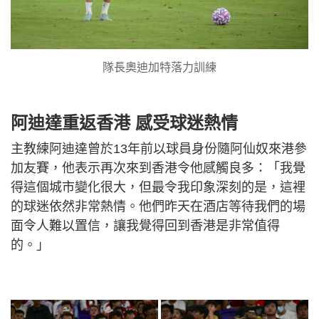
隊長奧迪加特落力訓練
阿迪達重返香港 感受球迷熱情
主教練阿迪達曾於13年前以球員身份隨阿仙奴來港參
加友賽，他表示再次來到香港令他感觸良多：「我覺
得這個城市變化很大，但最令我印象深刻的是，這裡
的球迷依然非常熱情。他們昨天在酒店等待我們的場
面令人難以置信，讓我覺得回到香港是非常值得
的。」