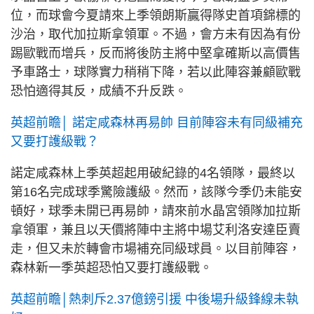
位，而球會今夏請來上季領朗斯贏得隊史首項錦標的
沙治，取代加拉斯拿領軍。不過，會方未有因為有份
踢歐戰而增兵，反而將後防主將中堅拿確斯以高價售
予車路士，球隊實力稍稍下降，若以此陣容兼顧歐戰
恐怕適得其反，成績不升反跌。
英超前瞻│ 諾定咸森林再易帥 目前陣容未有同級補充
又要打護級戰？
諾定咸森林上季英超起用破紀錄的4名領隊，最終以
第16名完成球季驚險護級。然而，該隊今季仍未能安
頓好，球季未開已再易帥，請來前水晶宮領隊加拉斯
拿領軍，兼且以天價將陣中主將中場艾利洛安達臣賣
走，但又未於轉會市場補充同級球員。以目前陣容，
森林新一季英超恐怕又要打護級戰。
英超前瞻│熱刺斥2.37億鎊引援 中後場升級鋒線未執