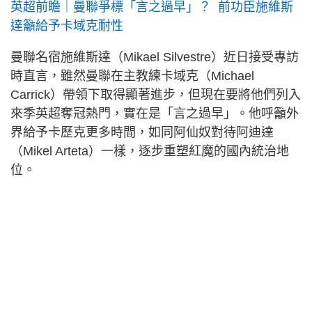
英超前瞻｜曼聯爭標「言之過早」？ 前功臣施維斯
達籲給予卡域克耐性
曼聯名宿施維斯達（Mikael Silvestre）近日接受專訪
時直言，雖然曼聯在主教練卡域克（Michael
Carrick）帶領下取得顯著進步，但現在要將他們列入
來季英超奪冠熱門，實在是「言之過早」。他呼籲外
界給予卡歷克更多時間，如同阿仙奴對待阿迪達
（Mikel Arteta）一樣，逐步重塑紅魔的國內統治地
位。