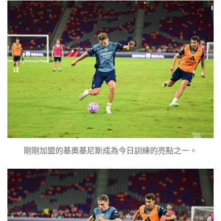
剛剛加盟的基奧基尼斯成為今日訓練的亮點之一。