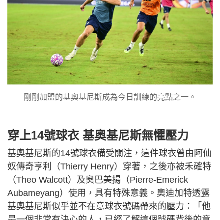
剛剛加盟的基奧基尼斯成為今日訓練的亮點之一。
穿上14號球衣 基奧基尼斯無懼壓力
基奧基尼斯的14號球衣備受關注，這件球衣曾由阿仙
奴傳奇亨利（Thierry Henry）穿著，之後亦被禾確特
（Theo Walcott）及奧巴美揚（Pierre-Emerick
Aubameyang）使用，具有特殊意義。奧迪加特透露
基奧基尼斯似乎並不在意球衣號碼帶來的壓力：「他
是一個非常有決心的人，已經了解這個號碼背後的意