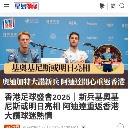
繁
简
香港足球盛會2025｜新兵基奧基
尼斯或明日亮相 阿迪達重返香港
大讚球迷熱情
更新時間：22:18 2025-07-30 HKT
足球世界