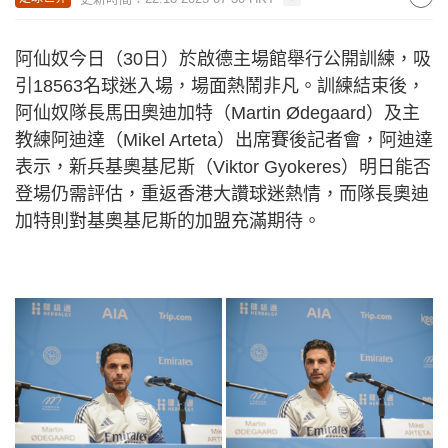
阿仙奴今日（30日）於啟德主場館舉行公開訓練，吸
引18563名球迷入場，場面熱鬧非凡。訓練結束後，
阿仙奴隊長馬田奧迪加特（Martin Ødegaard）及主
教練阿迪達（Mikel Arteta）出席賽後記者會，阿迪達
表示，新兵基奧基尼斯（Viktor Gyokeres）明日能否
登場仍需評估，重返香港大讚球迷熱情，而隊長奧迪
加特則對基奧基尼斯的加盟充滿期待。