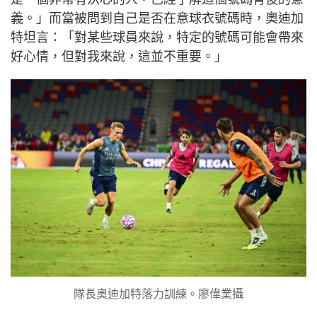
義。」而當被問到自己是否在意球衣號碼時，奧迪加
特坦言：「對某些球員來說，特定的號碼可能會帶來
好心情，但對我來說，這並不重要。」
隊長奧迪加特落力訓練。廖偉業攝