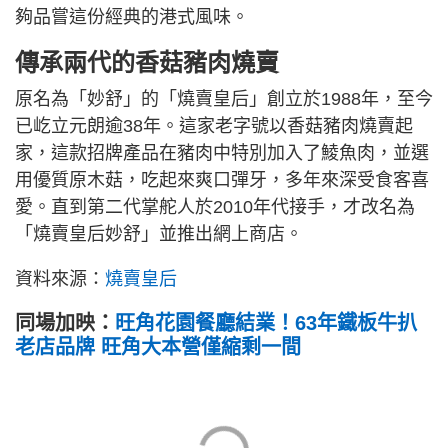
夠品嘗這份經典的港式風味。
傳承兩代的香菇豬肉燒賣
原名為「妙舒」的「燒賣皇后」創立於1988年，至今
已屹立元朗逾38年。這家老字號以香菇豬肉燒賣起
家，這款招牌產品在豬肉中特別加入了鯪魚肉，並選
用優質原木菇，吃起來爽口彈牙，多年來深受食客喜
愛。直到第二代掌舵人於2010年代接手，才改名為
「燒賣皇后妙舒」並推出網上商店。
資料來源：
燒賣皇后
同場加映：
旺角花園餐廳結業！63年鐵板牛扒
老店品牌 旺角大本營僅縮剩一間