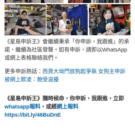
《星島申訴王》會繼續秉承「你申訴，我跟進」的承
諾，繼續為社區發聲。如有申訴，請即以WhatsApp
或網上表格聯絡我們。
更多申訴熱話：
西貢大坳門放狗起爭執 女狗主申訴
被網上欺凌：飽受滋擾
《星島申訴王》隨時候命，你申訴，我跟進，立即
whatsapp報料
，或經
網上報料
https://bit.ly/46BuDnE