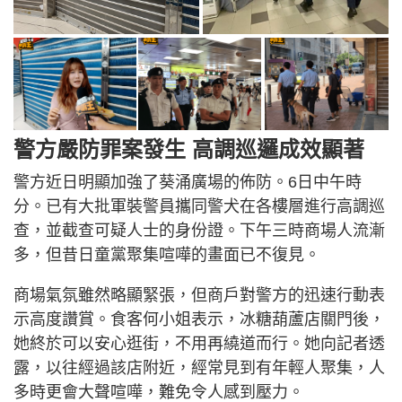
警方嚴防罪案發生 高調巡邏成效顯著
警方近日明顯加強了葵涌廣場的佈防。6日中午時
分。已有大批軍裝警員攜同警犬在各樓層進行高調巡
查，並截查可疑人士的身份證。下午三時商場人流漸
多，但昔日童黨聚集喧嘩的畫面已不復見。
商場氣氛雖然略顯緊張，但商戶對警方的迅速行動表
示高度讚賞。食客何小姐表示，冰糖葫蘆店關門後，
她終於可以安心逛街，不用再繞道而行。她向記者透
露，以往經過該店附近，經常見到有年輕人聚集，人
多時更會大聲喧嘩，難免令人感到壓力。