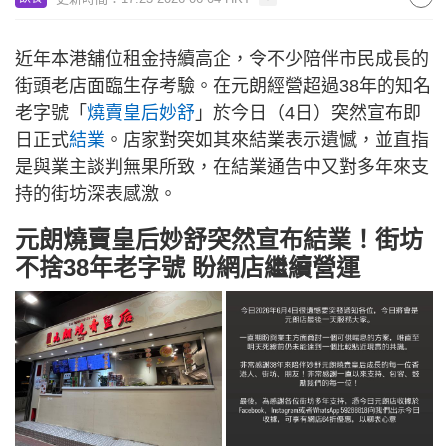
近年本港舖位租金持續高企，令不少陪伴市民成長的
街頭老店面臨生存考驗。在元朗經營超過38年的知名
老字號「
燒賣皇后妙舒
」於今日（4日）突然宣布即
日正式
結業
。店家對突如其來結業表示遺憾，並直指
是與業主談判無果所致，在結業通告中又對多年來支
持的街坊深表感激。
元朗燒賣皇后妙舒突然宣布結業！街坊
不捨38年老字號 盼網店繼續營運