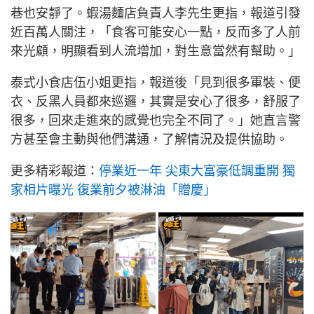
巷也安靜了。蝦湯麵店負責人李先生更指，報道引發
近百萬人關注，「食客可能安心一點，反而多了人前
來光顧，明顯看到人流增加，對生意當然有幫助。」
泰式小食店伍小姐更指，報道後「見到很多軍裝、便
衣、反黑人員都來巡邏，其實是安心了很多，舒服了
很多，回來走進來的感覺也完全不同了。」她直言警
方甚至會主動與他們溝通，了解情況及提供協助。
更多精彩報道：
停業近一年 尖東大富豪低調重開 獨
家相片曝光 復業前夕被淋油「贈慶」