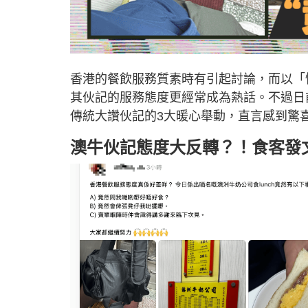
香港的餐飲服務質素時有引起討論，而以「
其伙記的服務態度更經常成為熱話。不過日
傳統大讚伙記的3大暖心舉動，直言感到驚
澳牛伙記態度大反轉？！食客發文