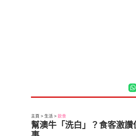
主頁
生活
飲食
幫澳牛「洗白」？食客激讚
事…