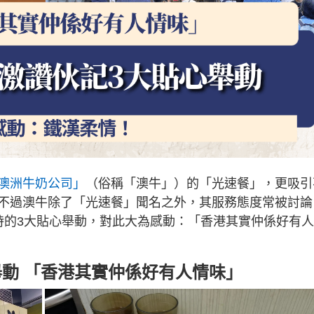
澳洲牛奶公司」
（俗稱「澳牛」）的「光速餐」，更吸引
不過澳牛除了「光速餐」聞名之外，其服務態度常被討論
時的3大貼心舉動，對此大為感動：「香港其實仲係好有
動 「香港其實仲係好有人情味」