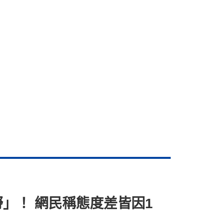
」！ 網民稱態度差皆因1