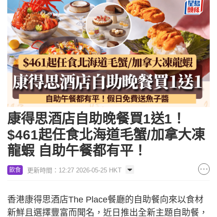
康得思酒店自助晚餐買1送1！
$461起任食北海道毛蟹/加拿大凍
龍蝦 自助午餐都有平！
更新時間：12:27 2026-05-25 HKT
飲食
香港康得思酒店The Place餐廳的自助餐向來以食材
新鮮且選擇豐富而聞名，近日推出全新主題自助餐，