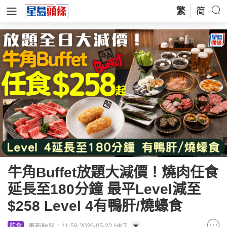
繁
简
牛角Buffet放題大減價！燒肉任食
延長至180分鐘 最平Level減至
$258 Level 4有鴨肝/燒蠔食
更新時間：11:59 2026-05-22 HKT
飲食