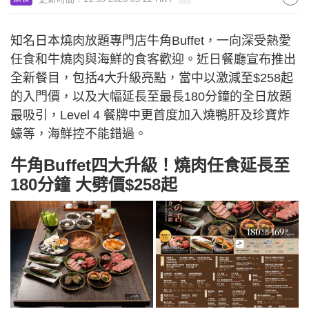
知名日本燒肉放題專門店牛角Buffet，一向深受熱愛
任食和牛燒肉與海鮮的食客歡迎。近日餐廳宣布推出
全新餐目，包括4大升級亮點，當中以激減至$258起
的入門價，以及大幅延長至最長180分鐘的全日放題
最吸引，Level 4 餐牌中更首度加入燒鴨肝及珍寶炸
蠔等，海鮮控不能錯過。
牛角Buffet四大升級！燒肉任食延長至
180分鐘 大劈價$258起