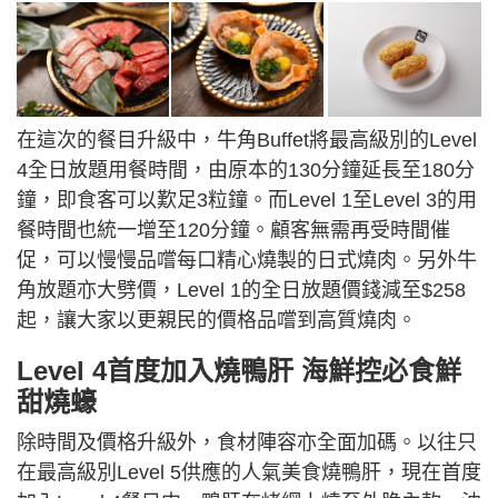
在這次的餐目升級中，牛角Buffet將最高級別的Level
4全日放題用餐時間，由原本的130分鐘延長至180分
鐘，即食客可以歎足3粒鐘。而Level 1至Level 3的用
餐時間也統一增至120分鐘。顧客無需再受時間催
促，可以慢慢品嚐每口精心燒製的日式燒肉。另外牛
角放題亦大劈價，Level 1的全日放題價錢減至$258
起，讓大家以更親民的價格品嚐到高質燒肉。
Level 4首度加入燒鴨肝 海鮮控必食鮮
甜燒蠔
除時間及價格升級外，食材陣容亦全面加碼。以往只
在最高級別Level 5供應的人氣美食燒鴨肝，現在首度