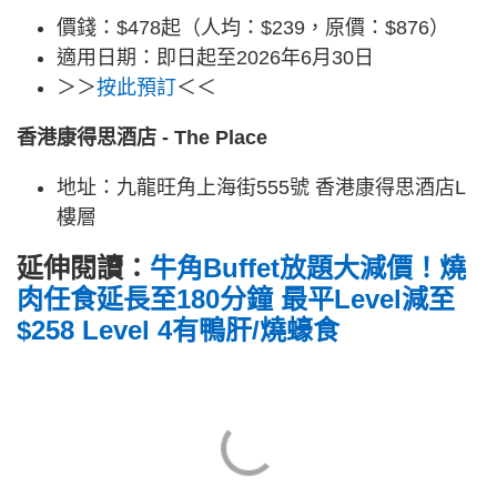
價錢：$478起（人均：$239，原價：$876）
適用日期：即日起至2026年6月30日
＞＞
按此預訂
＜＜
香港康得思酒店 - The Place
地址：九龍旺角上海街555號 香港康得思酒店L
樓層
延伸閱讀：
牛角Buffet放題大減價！燒
肉任食延長至180分鐘 最平Level減至
$258 Level 4有鴨肝/燒蠔食