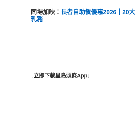
同場加映：
長者自助餐優惠2026｜20大
乳豬
↓立即下載星島頭條App↓