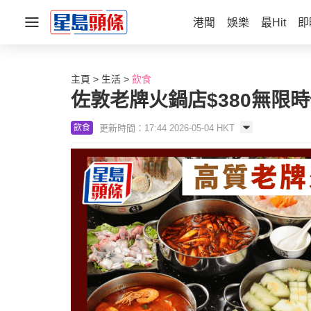
港聞
娛樂
最Hit
即
主頁
生活
飲食
佐敦老牌火鍋店$380無限
更新時間：17:44 2026-05-04 HKT
飲食