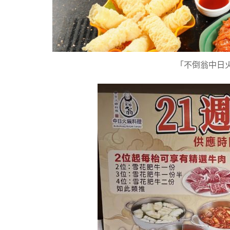
「不倒翁中日