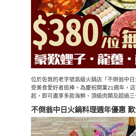
位於佐敦的老字號高級火鍋店「不倒翁中日
受美食愛好者追捧。為慶祝開業21週年，店
起，即可盡享多款海鮮、頂級肉類及超過三
不倒翁中日火鍋料理
週年優惠 