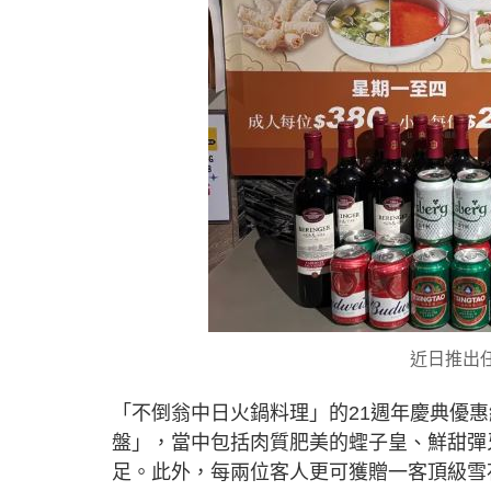
近日推出
「不倒翁中日火鍋料理」的21週年慶典優
盤」，當中包括肉質肥美的蟶子皇、鮮甜彈
足。此外，每兩位客人更可獲贈一客頂級雪