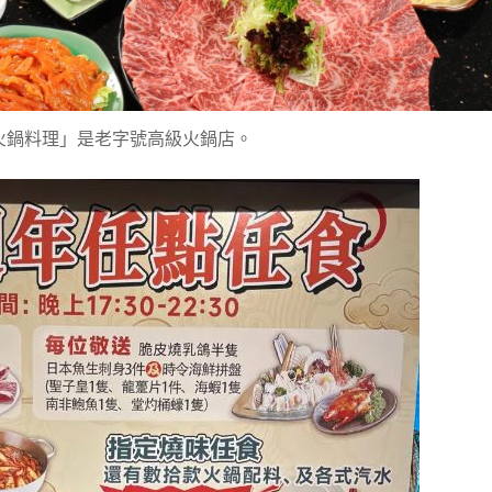
火鍋料理」是老字號高級火鍋店。