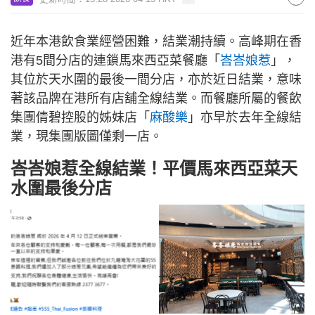
近年本港飲食業經營困難，結業潮持續。高峰期在香
港有5間分店的連鎖馬來西亞菜餐廳「
峇峇娘惹
」，
其位於天水圍的最後一間分店，亦於近日結業，意味
著該品牌在港所有店舖全線結業。而餐廳所屬的餐飲
集團倩碧控股的姊妹店「
麻酸樂
」亦早於去年全線結
業，現集團版圖僅剩一店。
峇峇娘惹全線結業！平價馬來西亞菜天
水圍最後分店