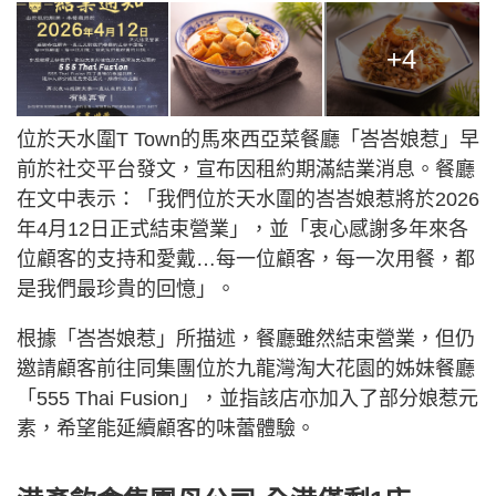
+4
位於天水圍T Town的馬來西亞菜餐廳「峇峇娘惹」早
前於社交平台發文，宣布因租約期滿結業消息。餐廳
在文中表示：「我們位於天水圍的峇峇娘惹將於2026
年4月12日正式結束營業」，並「衷心感謝多年來各
位顧客的支持和愛戴…每一位顧客，每一次用餐，都
是我們最珍貴的回憶」。
根據「峇峇娘惹」所描述，餐廳雖然結束營業，但仍
邀請顧客前往同集團位於九龍灣淘大花園的姊妹餐廳
「555 Thai Fusion」，並指該店亦加入了部分娘惹元
素，希望能延續顧客的味蕾體驗。