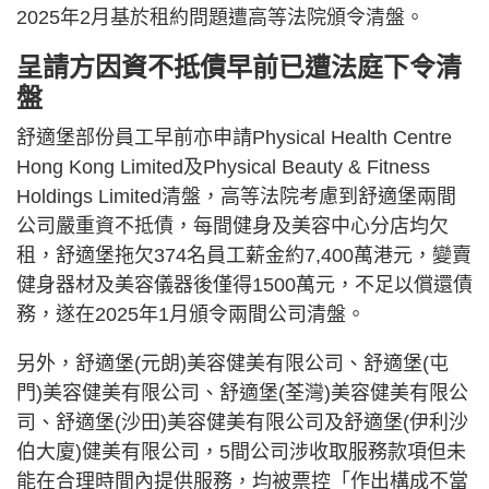
2025年2月基於租約問題遭高等法院頒令清盤。
呈請方因資不抵債早前已遭法庭下令清
盤
舒適堡部份員工早前亦申請Physical Health Centre
Hong Kong Limited及Physical Beauty & Fitness
Holdings Limited清盤，高等法院考慮到舒適堡兩間
公司嚴重資不抵債，每間健身及美容中心分店均欠
租，舒適堡拖欠374名員工薪金約7,400萬港元，變賣
健身器材及美容儀器後僅得1500萬元，不足以償還債
務，遂在2025年1月頒令兩間公司清盤。
另外，舒適堡(元朗)美容健美有限公司、舒適堡(屯
門)美容健美有限公司、舒適堡(荃灣)美容健美有限公
司、舒適堡(沙田)美容健美有限公司及舒適堡(伊利沙
伯大廈)健美有限公司，5間公司涉收取服務款項但未
能在合理時間內提供服務，均被票控「作出構成不當