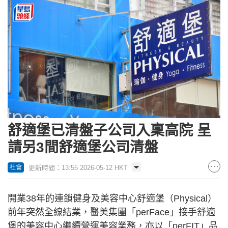
舒適堡已清盤子公司入稟高院 呈
請另3間舒適堡公司清盤
更新時間：13:55 2026-05-12 HKT
社會
開業38年的連鎖健身及美容中心舒適堡（Physical）
前年突然全線結業，醫美集團「perFace」接手舒適
堡的美容中心繼續營運美容業務，亦以「perFIT」品