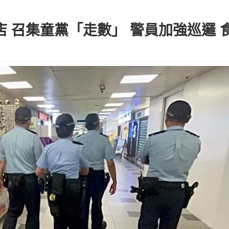
蘆店 召集童黨「走數」 警員加強巡邏