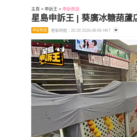
主頁
申訴王
申訴熱話
星島申訴王 | 葵廣冰糖葫
更新時間：20:28 2026-08-06 HKT
申訴熱話