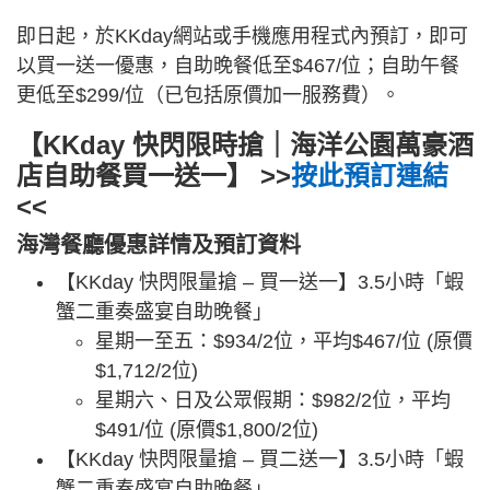
即日起，於KKday網站或手機應用程式內預訂，即可
以買一送一優惠，自助晚餐低至$467/位；自助午餐
更低至$299/位（已包括原價加一服務費）。
【KKday 快閃限時搶｜海洋公園萬豪酒
店自助餐買一送一】 >>
按此預訂連結
<<
海灣餐廳優惠詳情及預訂資料
【KKday 快閃限量搶 – 買一送一】3.5小時「蝦
蟹二重奏盛宴自助晚餐」
星期一至五：$934/2位，平均$467/位 (原價
$1,712/2位)
星期六、日及公眾假期：$982/2位，平均
$491/位 (原價$1,800/2位)
【KKday 快閃限量搶 – 買二送一】3.5小時「蝦
蟹二重奏盛宴自助晚餐」