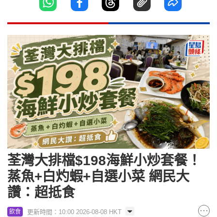
荃灣大排檔$198海鮮小炒套餐！
蒸魚+白灼蝦+自選小菜 網民大
讚：超抵食
更新時間：10:00 2026-08-08 HKT
飲食