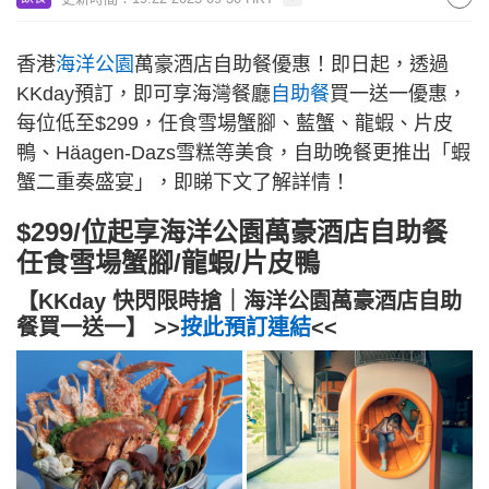
香港
海洋公園
萬豪酒店自助餐優惠！即日起，透過
KKday預訂，即可享海灣餐廳
自助餐
買一送一優惠，
每位低至$299，任食雪場蟹腳、藍蟹、龍蝦、片皮
鴨、Häagen-Dazs雪糕等美食，自助晚餐更推出「蝦
蟹二重奏盛宴」，即睇下文了解詳情！
$299/位起享海洋公園萬豪酒店自助餐
任食雪場蟹腳/龍蝦/片皮鴨
【KKday 快閃限時搶｜海洋公園萬豪酒店自助
餐買一送一】 >>
按此預訂連結
<<