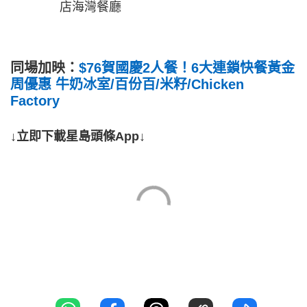
店海灣餐廳
同場加映：
$76賀國慶2人餐！6大連鎖快餐黃金
周優惠 牛奶冰室/百份百/米籽/Chicken
Factory
↓立即下載星島頭條App↓