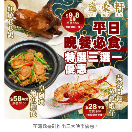
荃灣逸豪軒推出三大晚市優惠。