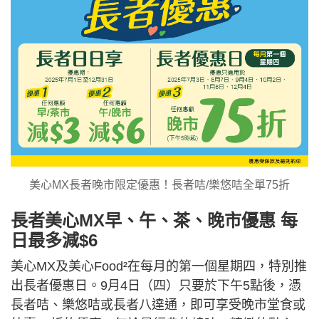
美心MX長者晚市限定優惠！長者咭/樂悠咭全單75折
長者美心MX早、午、茶、晚市優惠 每
日最多減$6
美心MX及美心Food²在每月的第一個星期四，特別推
出長者優惠日。9月4日（四）只要於下午5點後，憑
長者咭、樂悠咭或長者八達通，即可享受晚市堂食或