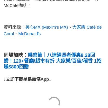
McCafé咖啡。
資料來源：
美心MX (Maxim's MX)
、
大家樂 Café de
Coral
、
McDonald's
同場加映：
樂悠節｜八達通長者優惠8.28回
歸！120+餐廳/超市有折 大家樂/百佳/稻香 1招
賺$800回贈
↓立即下載星島頭條App↓