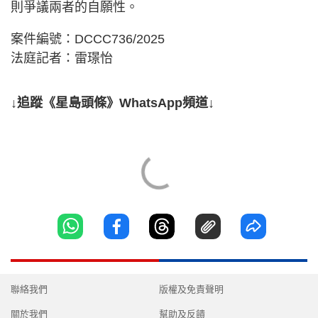
則爭議兩者的自願性。
案件編號：DCCC736/2025
法庭記者：雷璟怡
↓追蹤《星島頭條》WhatsApp頻道↓
聯絡我們
版權及免責聲明
關於我們
幫助及反饋