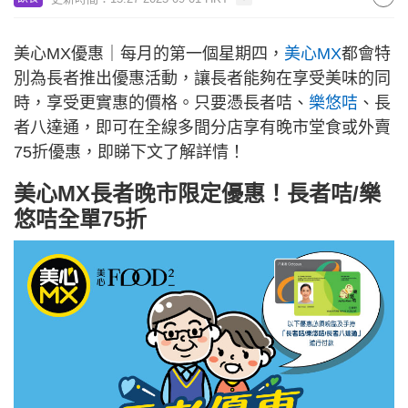
美心MX優惠｜每月的第一個星期四，
美心MX
都會特
別為長者推出優惠活動，讓長者能夠在享受美味的同
時，享受更實惠的價格。只要憑長者咭、
樂悠咭
、長
者八達通，即可在全線多間分店享有晚市堂食或外賣
75折優惠，即睇下文了解詳情！
美心MX長者晚市限定優惠！長者咭/樂
悠咭全單75折