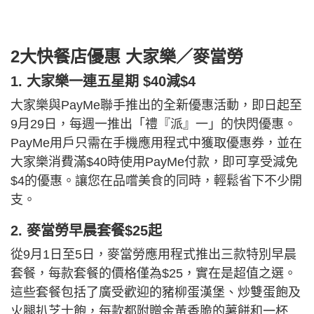
2大快餐店優惠 大家樂／麥當勞
1. 大家樂一連五星期 $40減$4
大家樂與PayMe聯手推出的全新優惠活動，即日起至
9月29日，每週一推出「禮『派』一」的快閃優惠。
PayMe用戶只需在手機應用程式中獲取優惠券，並在
大家樂消費滿$40時使用PayMe付款，即可享受減免
$4的優惠。讓您在品嚐美食的同時，輕鬆省下不少開
支。
2. 麥當勞早晨套餐$25起
從9月1日至5日，麥當勞應用程式推出三款特別早晨
套餐，每款套餐的價格僅為$25，實在是超值之選。
這些套餐包括了廣受歡迎的豬柳蛋漢堡、炒雙蛋飽及
火腿扒芝士飽，每款都附贈金黃香脆的薯餅和一杯