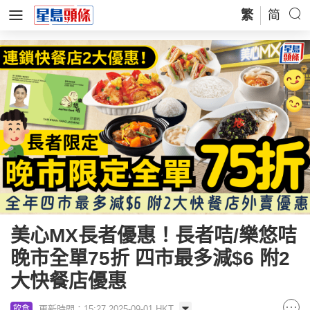
繁
简
美心MX長者優惠！長者咭/樂悠咭
晚市全單75折 四市最多減$6 附2
大快餐店優惠
更新時間：15:27 2025-09-01 HKT
飲食