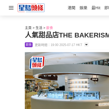
港聞
娛樂
最Hit
即
主頁
生活
飲食
人氣甜品店THE BAKERI
更新時間：19:00 2025-07-17 HKT
飲食