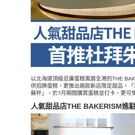
以北海道頂級忌廉蛋糕風靡全港的THE BA
供招牌蛋糕，更推出兩款新店限定甜品，「
蘇杯」，於7月期間購買蛋糕並打卡，更可
人氣甜品店THE BAKERISM進