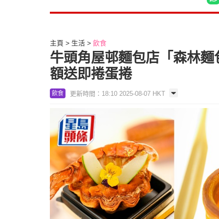
主頁
生活
飲食
牛頭角屋邨麵包店「森林麵
額送即捲蛋捲
更新時間：18:10 2025-08-07 HKT
飲食