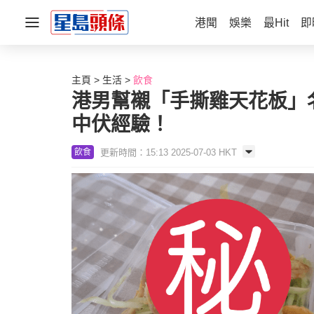
港聞
娛樂
最Hit
即
主頁
生活
飲食
港男幫襯「手撕雞天花板」名
中伏經驗！
更新時間：15:13 2025-07-03 HKT
飲食