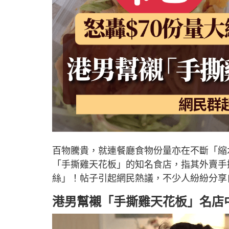
百物騰貴，就連餐廳食物份量亦在不斷「縮
「手撕雞天花板」的知名食店，指其外賣手
絲」！帖子引起網民熱議，不少人紛紛分享
港男幫襯「手撕雞天花板」名店中