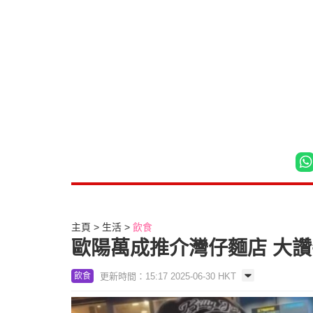
主頁
生活
飲食
歐陽萬成推介灣仔麵店 大讚
更新時間：15:17 2025-06-30 HKT
飲食