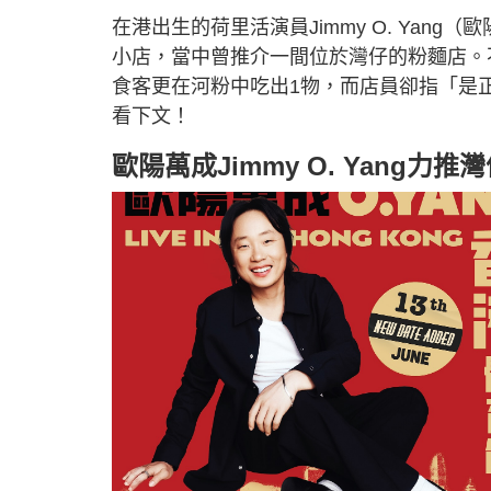
在港出生的荷里活演員Jimmy O. Yan
小店，當中曾推介一間位於灣仔的粉麵店。不
食客更在河粉中吃出1物，而店員卻指「是
看下文！
歐陽萬成Jimmy O. Yang