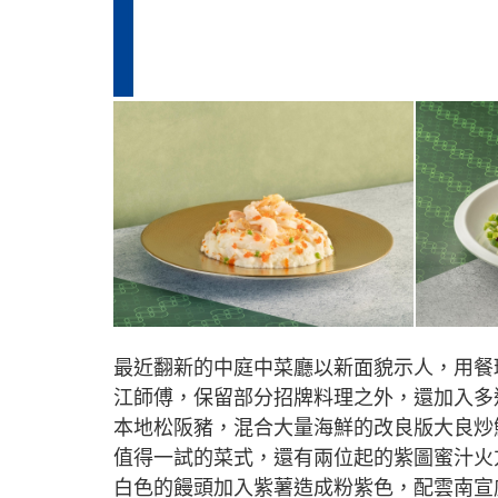
最近翻新的中庭中菜廳以新面貌示人，用餐
江師傅，保留部分招牌料理之外，還加入多
本地松阪豬，混合大量海鮮的改良版大良炒
值得一試的菜式，還有兩位起的紫圖蜜汁火
白色的饅頭加入紫薯造成粉紫色，配雲南宣