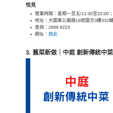
悅見
營業時間：星期一至五/11:30至22:00；星
地址：大圍車公廟路18號圍方3樓332
查詢：2886 8223
網址：
按此
3. 舊菜新做｜中庭 創新傳統中