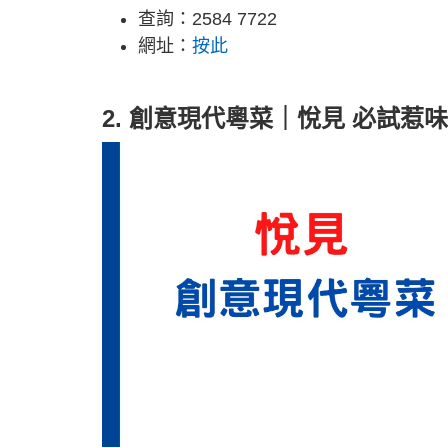
查詢：2584 7722
網址：
按此
2. 創意現代粵菜｜悅見 必試惹