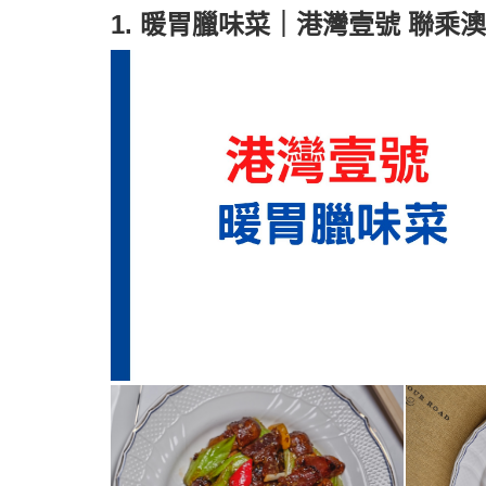
1. 暖胃臘味菜｜港灣壹號 聯乘