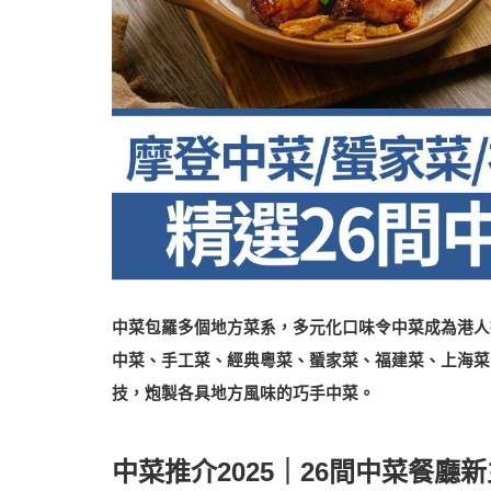
中菜包羅多個地方菜系，多元化口味令中菜成為港人
中菜、手工菜、經典粵菜、蜑家菜、福建菜、上海菜
技，炮製各具地方風味的巧手中菜。
中菜推介2025｜26間中菜餐廳