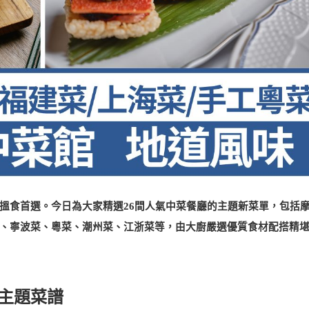
搵食首選。今日為大家精選26間人氣中菜餐廳的主題新菜單，包括
、寧波菜、粵菜、潮州菜、江浙菜等，由大廚嚴選優質食材配搭精
新主題菜譜