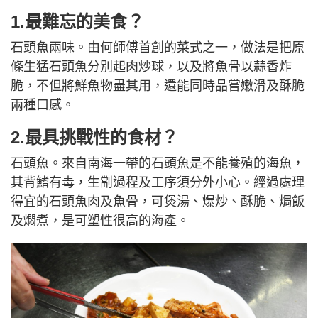
1.最難忘的美食？
石頭魚兩味。由何師傅首創的菜式之一，做法是把原
條生猛石頭魚分別起肉炒球，以及將魚骨以蒜香炸
脆，不但將鮮魚物盡其用，還能同時品嘗嫩滑及酥脆
兩種口感。
2.最具挑戰性的食材？
石頭魚。來自南海一帶的石頭魚是不能養殖的海魚，
其背鰭有毒，生劏過程及工序須分外小心。經過處理
得宜的石頭魚肉及魚骨，可煲湯、爆炒、酥脆、焗飯
及燜煮，是可塑性很高的海產。