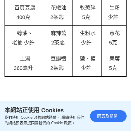
百頁豆腐
花椒油
乾葱碎
生粉
400克
2茶匙
5克
少許
蠔油、
麻辣醬
生粉水
葱花
老抽 少許
2茶匙
少許
5克
上湯
豆瓣醬
鹽、糖
蒜蓉
360毫升
2茶匙
少許
5克
本網站正使用 Cookies
同意及關閉
我們使用 Cookie 改善網站體驗。 繼續使用我們
的網站即表示您同意我們的 Cookie 政策。