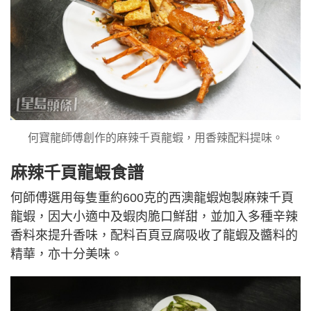
何寶龍師傅創作的麻辣千頁龍蝦，用香辣配料提味。
麻辣千頁龍蝦食譜
何師傅選用每隻重約600克的西澳龍蝦炮製麻辣千頁
龍蝦，因大小適中及蝦肉脆口鮮甜，並加入多種辛辣
香料來提升香味，配料百頁豆腐吸收了龍蝦及醬料的
精華，亦十分美味。