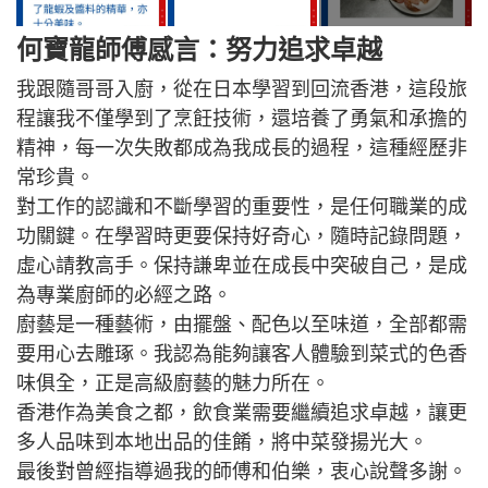
何寶龍師傅感言：努力追求卓越
我跟隨哥哥入廚，從在日本學習到回流香港，這段旅
程讓我不僅學到了烹飪技術，還培養了勇氣和承擔的
精神，每一次失敗都成為我成長的過程，這種經歷非
常珍貴。
對工作的認識和不斷學習的重要性，是任何職業的成
功關鍵。在學習時更要保持好奇心，隨時記錄問題，
虛心請教高手。保持謙卑並在成長中突破自己，是成
為專業廚師的必經之路。
廚藝是一種藝術，由擺盤、配色以至味道，全部都需
要用心去雕琢。我認為能夠讓客人體驗到菜式的色香
味俱全，正是高級廚藝的魅力所在。
香港作為美食之都，飲食業需要繼續追求卓越，讓更
多人品味到本地出品的佳餚，將中菜發揚光大。
最後對曾經指導過我的師傅和伯樂，衷心說聲多謝。