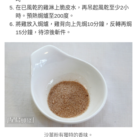
在已風乾的雞淋上脆皮水，再吊起風乾至少2小
時。預熱焗爐至200度。
將雞放入焗爐，雞背向上先焗10分鐘，反轉再焗
15分鐘，待涼後斬件。
沙薑粉有獨特的香味。