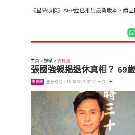
《星島頭條》APP經已推出最新版本，請
主頁
娛樂
影視圈
張國強親揭退休真相？ 69
更新時間：13:00 2026-07-29 HKT
影視圈