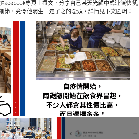
，在Facebook專頁上撰文，分享自己某天光顧中式連鎖快餐
細節，竟令他萌生一走了之的念頭，詳情見下文圖輯：