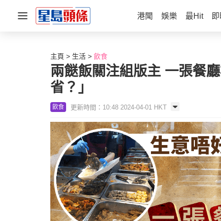
港聞
娛樂
最Hit
即
主頁
生活
飲食
兩餸飯關注組版主 一張餐廳
省？」
更新時間：10:48 2024-04-01 HKT
飲食