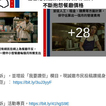
+28
訴」，並增設「我要讚佢」欄目，現誠邀市民投稿讚揚身
讚佢」︰
https://bit.ly/3uJ3yyF
訴」活動專頁，
https://bit.ly/41hgS9E