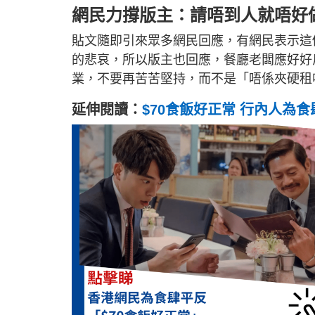
網民力撐版主：請唔到人就唔好
貼文隨即引來眾多網民回應，有網民表示這
的悲哀，所以版主也回應，餐廳老闆應好好
業，不要再苦苦堅持，而不是「唔係夾硬租
延伸閱讀：
$70食飯好正常 行內人為