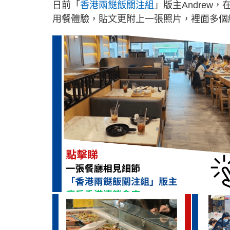
日前「
香港兩餸飯關注組
」版主Andrew
用餐體驗，貼文更附上一張照片，裡面多個