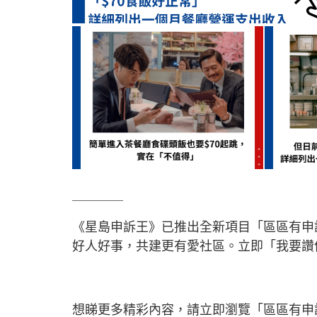
＿＿＿＿
《星島申訴王》已推出全新項目「區區有申
好人好事，共建更有愛社區。立即「我要
想睇更多精彩內容，請立即瀏覽「區區有申