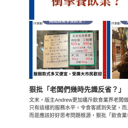
狠批「老闆們幾時先識反省？」
文末，版主Andrew更加痛斥飲食業界老
只有這樣的服務水平，令食客感到失望，而
而是應該好好思考問題根源，狠批「飲食業