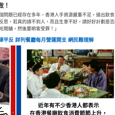
做！
個問題已經存在多年，香港人手資源嚴重不足，道出飲食
反思，若真的請不到人，而且生意不好，請好好計劃是否
咗間舖，然後要啲客受罪！」
食肆平反 詳列餐廳每月營運開支 網民難理解