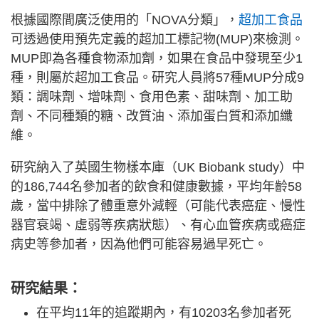
根據國際間廣泛使用的「NOVA分類」，
超加工食品
可透過使用預先定義的超加工標記物(MUP)來檢測。
MUP即為各種食物添加劑，如果在食品中發現至少1
種，則屬於超加工食品。研究人員將57種MUP分成9
類：調味劑、增味劑、食用色素、甜味劑、加工助
劑、不同種類的糖、改質油、添加蛋白質和添加纖
維。
研究納入了英國生物樣本庫（UK Biobank study）中
的186,744名參加者的飲食和健康數據，平均年齡58
歲，當中排除了體重意外減輕（可能代表癌症、慢性
器官衰竭、虛弱等疾病狀態）、有心血管疾病或癌症
病史等參加者，因為他們可能容易過早死亡。
研究結果：
在平均11年的追蹤期內，有10203名參加者死