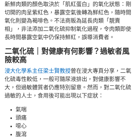
新鮮肉類的顏色取決於「肌紅蛋白」的氧化狀態：剛
切開的肉呈紫紅色，暴露空氣後轉為鮮紅色，隨時間
氧化則變為褐啡色。不法商販為延長肉類「靚賣
相」，非法添加二氧化硫抑制氧化過程，令肉類即使
長時間暴露空氣中仍保持鮮紅，誤導消費者。
二氧化硫｜對健康有何影響？過敏者風
險較高
浸大化學系主任梁士賢教授
曾在浸大專頁分享，二氧
化硫毒性較低，一般可隨尿液排出，對健康影響不
大，但過敏體質者仍應特別留意。然而，對二氧化硫
過敏的人士，食用後可能出現以下症狀：
氣喘
頭痛
噁心
腹瀉