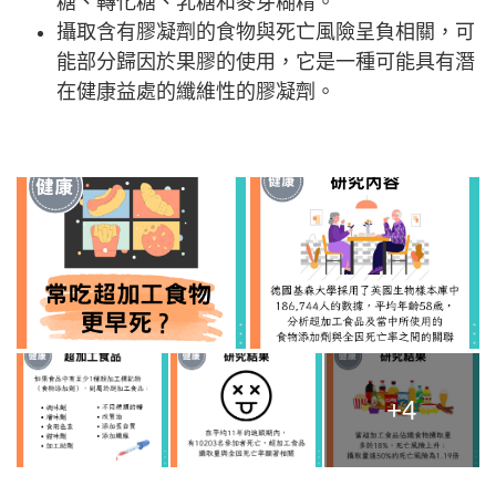
糖、轉化糖、乳糖和麥芽糊精。
攝取含有膠凝劑的食物與死亡風險呈負相關，可
能部分歸因於果膠的使用，它是一種可能具有潛
在健康益處的纖維性的膠凝劑。
+4