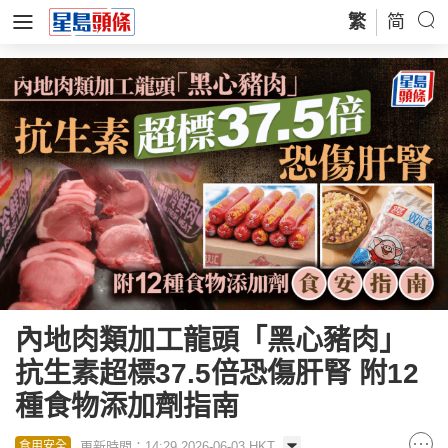
繁
简
內地肉類加工龍頭「黑心豬肉」
抗生素超標37.5倍恐傷肝腎 附12
種食物添加劑指南
更新時間：14:29 2026-06-03 HKT
食用安全