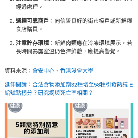
經過處理。
選擇可靠商戶
：向信譽良好的街市檔戶或新鮮糧
食店購買。
注意貯存環境
：新鮮肉類應在冷凍環境展示，若
長時間暴露室溫仍色澤鮮艷，應提高警覺。
資料來源：
食安中心
、
香港浸會大學
延伸閱讀：合法食物添加劑32種增至58種引發熱議 E
編號點樣分？研究揭與死亡率相關？