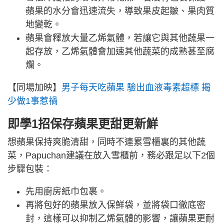
蘋果的水分會迅速流失，導致果皮起皺、果肉質
地變乾。
蘋果會釋放大量乙烯氣體，若讓它與其他蔬果一
起存放，乙烯氣體會加速其他蔬菜的成熟甚至腐
爛。
【同場加映】
男子每天吃蘋果 驗出血液毒素超標 揭
少做1事惹禍
即學1招保存蘋果更甜更新鮮
想蘋果保持爽脆清甜，同時不連累雪櫃裏的其他蔬
菜，Papuchan建議在放入雪櫃前，務必跟足以下2個
步驟包裝：
先用廚房紙巾包裹。
再將包好的蘋果放入保鮮袋，並將袋口徹底密
封，這樣可以抑制乙烯氣體的影響，讓蘋果更耐