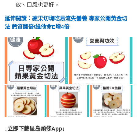
放、口感也更好。
延伸閱讀：蘋果切塊吃易流失營養 專家公開黃金切
法 鈣質翻倍/維他命E增4倍
↓立即下載星島頭條App↓