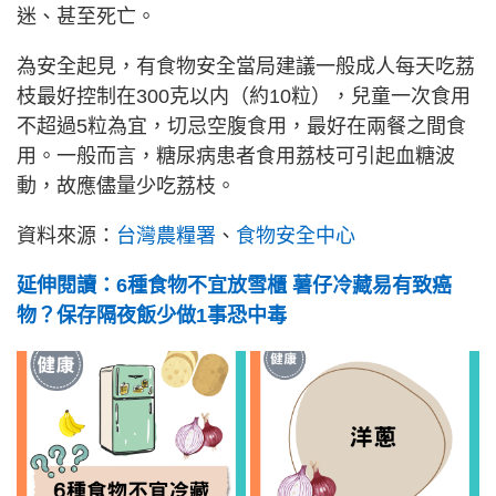
迷、甚至死亡。
為安全起見，有食物安全當局建議一般成人每天吃荔
枝最好控制在300克以内（約10粒），兒童一次食用
不超過5粒為宜，切忌空腹食用，最好在兩餐之間食
用。一般而言，糖尿病患者食用荔枝可引起血糖波
動，故應儘量少吃荔枝。
資料來源：
台灣農糧署
、
食物安全中心
延伸閱讀：6種食物不宜放雪櫃 薯仔冷藏易有致癌
物？保存隔夜飯少做1事恐中毒