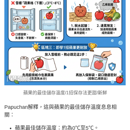
蘋果的最佳儲存溫度/1招保存法更甜/新鮮
Papuchan解釋，這與蘋果的最佳儲存溫度息息相
關：
蘋果最佳儲存溫度：約為0℃至5℃。