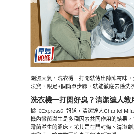
潮濕天氣，洗衣機一打開就傳出陣陣霉味，
法寶，跟足3個簡單步驟，就能徹底去除洗
洗衣機一打開好臭？清潔達人教
據《Express》報道，清潔達人Chante
機內黴菌滋生是多種因素共同作用的結果，
霉菌滋生的溫床，尤其是在門封條、清潔劑