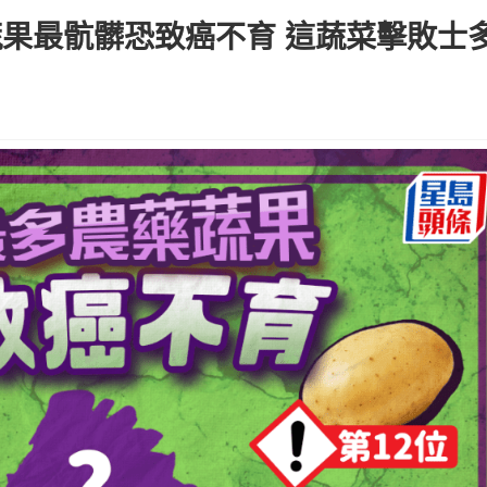
種蔬果最骯髒恐致癌不育 這蔬菜擊敗士