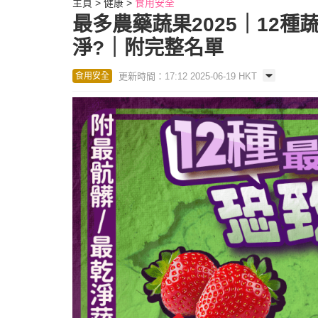
主頁
健康
食用安全
最多農藥蔬果2025｜12
淨?｜附完整名單
更新時間：17:12 2025-06-19 HKT
食用安全