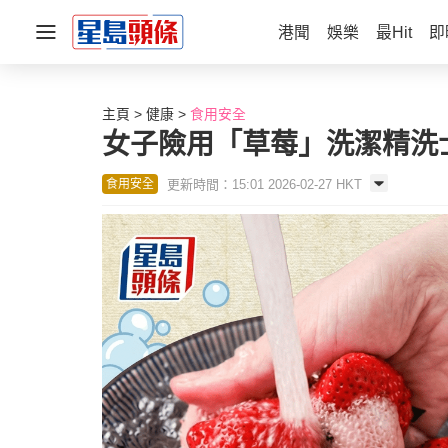
港聞
娛樂
最Hit
即
主頁
健康
食用安全
女子險用「草莓」洗潔精洗
更新時間：15:01 2026-02-27 HKT
食用安全