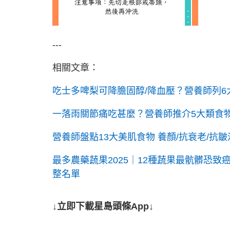
---
相關文章：
吃士多啤梨可降膽固醇/降血壓？營養師列6
一落雨關節痛吃甚麼？營養師推介5大類食物
營養師盤點13大美肌食物 養顏/抗衰老/抗
最多農藥蔬果2025｜12種蔬果最骯髒恐致
整名單
↓立即下載星島頭條App↓