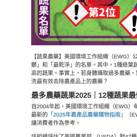
【蔬果農藥】美國環境工作組織（EWG）公
髒」和「最乾淨」的名單。其中，1種綠葉
高的蔬果。事實上，若身體攝取過多農藥，
洗最有效去除農產品上的農藥？
最多農藥蔬果2025｜12種蔬果
自2004年起，美國環境工作組織（EWG
最新的
「2025年農產品農藥購物指南」
（EW
讓消費者作為參考。
該組織評估了美國農業部 （USDA）對47