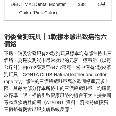
DENTIMALDental Monster
$98
5星
Chika (Pink Color)
消委會狗玩具｜1款樣本驗出致癌物六
價鉻
不過，消委會發現有28款狗玩具樣本均有部件檢出三
價鉻，為是次測試中最常檢出的元素，遷移量（以每
公斤計）由0.02毫克至647.7毫克，當中僅有1款皮革
狗玩具「GONTA CLUB-Natural leather and cotton
rope toy」部件的三價鉻遷移量高於歐洲標準要求上
限，其餘大部分樣本所檢出的三價鉻遷移量，均遠低
於標準上限，相信引致健康風險的機會不大。據美國
毒物與疾病登記署（ATSDR）資料，寵物持續接觸
三價鉻有機會出現皮膚過敏反應。