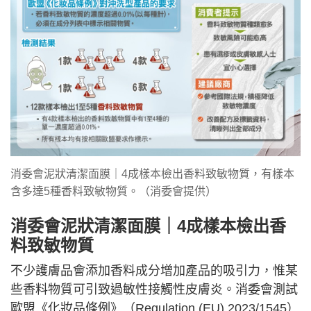
消委會泥狀清潔面膜｜4成樣本檢出香料致敏物質，有樣本
含多達5種香料致敏物質。（消委會提供）
消委會泥狀清潔面膜｜4成樣本檢出香
料致敏物質
不少護膚品會添加香料成分增加產品的吸引力，惟某
些香料物質可引致過敏性接觸性皮膚炎。消委會測試
歐盟《化妝品條例》（Regulation (EU) 2023/1545）