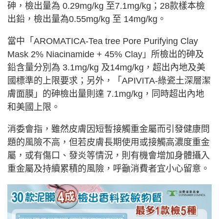
砷，檢出量為 0.29mg/kg 至7.1mg/kg；28款樣本檢
出鉛，檢出量為0.55mg/kg 至 14mg/kg。
當中「AROMATICA-Tea tree Pore Purifying Clay
Mask 2% Niacinamide + 45% Clay」所檢出的砷及
鉛含量分別為 3.1mg/kg 及14mg/kg，超出內地及美
國標準的上限要求；另外，「APIVITA-綠瓷土深層潔
膚面膜」的砷檢出量則達 7.1mg/kg，同時超出內地
和美國上限。
消委會指，雖然皮膚因短暫接觸重金屬而引發健康問
題的風險不高，但若皮膚長期使用或接觸高濃度重金
屬，或有傷口、發炎等情況，則有機會增加身體攝入
重金屬及持續累積的風險，呼籲消費者宜小心留意。