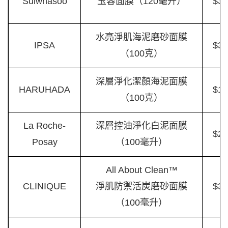
Sulwhasoo
玉容面膜（120毫升）
$32
水亮淨肌海泥磨砂面膜
IPSA
$36
（100克）
深層淨化潔顏海泥面膜
HARUHADA
$16
（100克）
La Roche-
深層控油淨化白泥面膜
$26
Posay
（100毫升）
All About Clean™
CLINIQUE
淨肌防禦活炭磨砂面膜
$31
（100毫升）