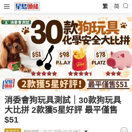
繁
简
消委會狗玩具測試｜30款狗玩具
大比拼 2款獲5星好評 最平僅售
$51
更新時間：10:47 2025-10-15 HKT
食用安全