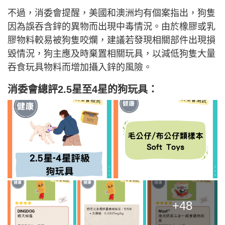
不過，消委會提醒，美國和澳洲均有個案指出，狗隻
因為誤吞含鋅的異物而出現中毒情況。由於橡膠或乳
膠物料較易被狗隻咬爛，建議若發現相關部件出現損
毀情況，狗主應及時棄置相關玩具，以減低狗隻大量
吞食玩具物料而增加攝入鋅的風險。
消委會總評2.5星至4星的狗玩具：
+48