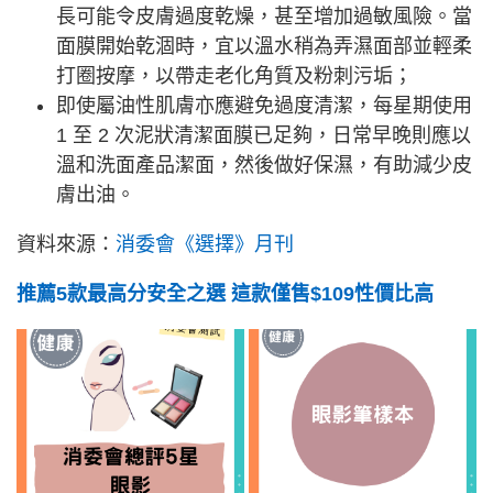
長可能令皮膚過度乾燥，甚至增加過敏風險。當
面膜開始乾涸時，宜以溫水稍為弄濕面部並輕柔
打圈按摩，以帶走老化角質及粉刺污垢；
即使屬油性肌膚亦應避免過度清潔，每星期使用
1 至 2 次泥狀清潔面膜已足夠，日常早晚則應以
溫和洗面產品潔面，然後做好保濕，有助減少皮
膚出油。
資料來源：
消委會《選擇》月刊
推薦5款最高分安全之選 這款僅售$109性價比高