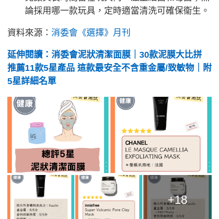
論採用哪一款玩具，定時適當清洗可確保衞生。
資料來源：
消委會《選擇》月刊
延伸閱讀：消委會泥狀清潔面膜｜30款泥膜大比拼
推薦11款5星產品 這款最安全不含重金屬/致敏物｜附
5星詳細名單
+18