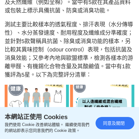
及天然纖維（例如全棉）。當中有5款在其產品資料
或包裝上標示具備抗菌、防臭或消臭功能。
測試主要比較樣本的透氣程度、排汗表現（水分傳導
性）、水分蒸發速度、耐用程度及纖維成分準確度；
並針對5款聲稱具抗菌、除臭或消臭功能的樣本，另
比較其異味控制（odour control）表現，包括抗菌及
消臭效能；又參考內地與歐盟標準，檢測各樣本的游
離甲醛、有機錫化合物含量及其酸鹼值。當中有1款
獲評為5星。以下為完整評分清單：
本網站正使用 Cookies
同意及關閉
我們使用 Cookie 改善網站體驗。 繼續使用我們
的網站即表示您同意我們的 Cookie 政策。