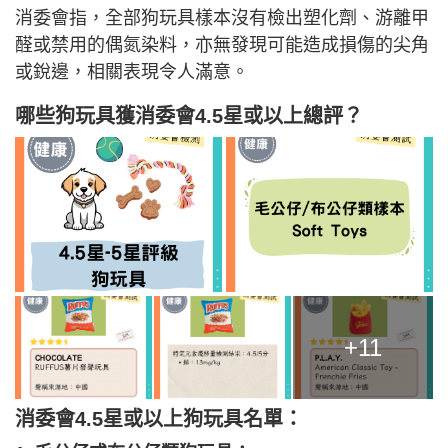
消委會指，全部狗玩具樣本沒有檢出塑化劑、游離甲
醛或禁用的偶氮染料，亦無發現可能造成損傷的尖角
或銳邊，相關表現令人滿意。
哪些狗玩具獲消委會4.5星或以上總評？
+11
消委會4.5星或以上狗玩具名單：