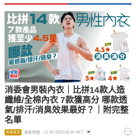
消委會男裝內衣｜比拼14款人造
纖維/全棉內衣 7款獲高分 哪款透
氣/排汗/消臭效果最好？｜附完整
名單
更新時間：11:00 2025-09-16 HKT
食用安全