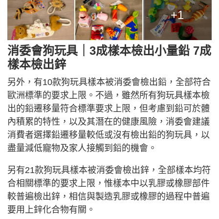
+1
消委會狗玩具｜3成樣本檢出小量鉛 7成
樣本檢出鋅
另外，有10款狗玩具樣本被消委會檢出鉛，全部符合
歐洲標準的要求上限。不過，雖然所有狗玩具樣本檢
出的鉛遷移量符合標準要求上限，但考慮到鉛可於體
內積累的特性，以及其潛在的健康風險，消委會建議
消費者選擇鉛遷移量較低或沒有檢出鉛的狗玩具，以
盡量減低寵物及家人接觸到鉛的機會。
另有21款狗玩具樣本被消委會檢出鋅，全部樣本均符
合相關標準的要求上限，惟樣本中以乳膠或橡膠部件
較普遍檢出鋅，相信與製造乳膠或橡膠的過程中普遍
要用上鋅化合物有關。