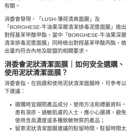
有關。
消委會發現，「LUSH-薄荷清爽面膜」及
「BORGHESE-牛油果深層清潔排毒泥漿面膜」檢出
對羥基苯甲酸甲酯，當中「BORGHESE-牛油果深層
清潔排毒泥漿面膜」同時檢出對羥基苯甲酸丙酯，檢
出量均符合內地及歐盟的相關要求。
消委會泥狀清潔面膜｜如何安全選購、
使用泥狀清潔面膜？
消委會指，在挑選和使用泥狀清潔面膜時，可參考以
下建議：
選購時宜細閱產品成分、使用方法和標籤資料。
患有濕疹、過敏肌膚的人士，應小心選擇，避免
使用含高濃度或多種致敏物質的產品；
留意泥狀清潔面膜建議的駐留時間，駐留時間太