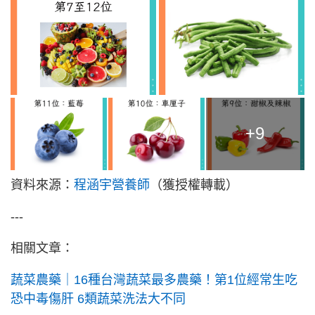
+9
資料來源：
程涵宇營養師
（獲授權轉載）
---
相關文章：
蔬菜農藥｜16種台灣蔬菜最多農藥！第1位經常生吃
恐中毒傷肝 6類蔬菜洗法大不同