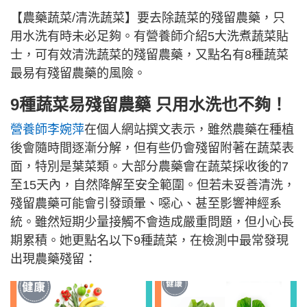
【農藥蔬菜/清洗蔬菜】要去除蔬菜的殘留農藥，只
用水洗有時未必足夠。有營養師介紹5大洗煮蔬菜貼
士，可有效清洗蔬菜的殘留農藥，又點名有8種蔬菜
最易有殘留農藥的風險。
9種蔬菜易殘留農藥 只用水洗也不夠！
營養師李婉萍
在個人網站撰文表示，雖然農藥在種植
後會隨時間逐漸分解，但有些仍會殘留附著在蔬菜表
面，特別是葉菜類。大部分農藥會在蔬菜採收後的7
至15天內，自然降解至安全範圍。但若未妥善清洗，
殘留農藥可能會引發頭暈、噁心、甚至影響神經系
統。雖然短期少量接觸不會造成嚴重問題，但小心長
期累積。她更點名以下9種蔬菜，在檢測中最常發現
出現農藥殘留：