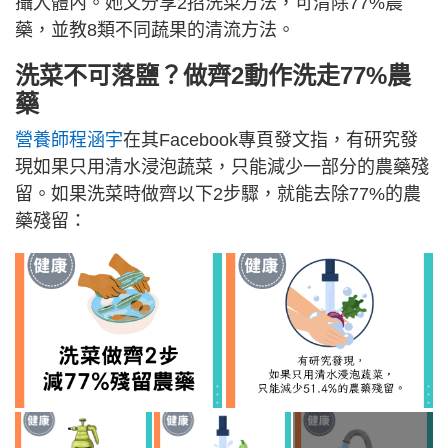
攝入體內。她又分享2招洗菜方法，可清除77%農
藥，並教8類不同蔬果的清流方法。
洗菜不可落鹽？做齊2動作洗走77%農
藥
營養師程涵宇
在其Facebook專頁發文指，有研究發
現如果只用清水浸泡蔬菜，只能減少一部分的農藥殘
留。如果洗菜時做齊以下2步驟，就能去除77%的農
藥殘留：