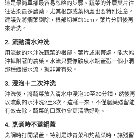
這是最簡單卻最容易忽略的步驟。蔬菜的外層葉片往
往沾染最多農藥，尤其根部或葉柄處也要特別注意。
建議先將爛葉剔除，根部切掉約1cm，葉片分開後再
來清洗。
2. 流動清水沖洗
用流動的水沖洗蔬菜的根部、葉片或果蒂處，能大幅
沖掉附著的農藥。水流只要像礦泉水瓶蓋戳一個小洞
那種緩慢水流，就非常有效。
3. 浸泡＋二次沖洗
沖洗後，將蔬菜放入清水中浸泡10至20分鐘，然後再
以流動的水沖洗2至3次。這樣一來，不僅農藥殘留能
有效去除，蔬菜的口感也會更清脆好吃。
4. 烹煮時不蓋鍋蓋
烹調時打開鍋蓋，特別是炒青菜和灼蔬菜時，讓殘留