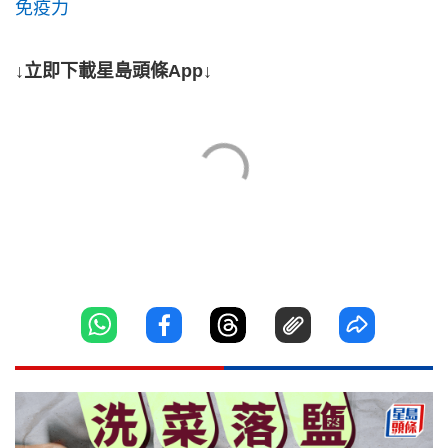
免疫力
↓立即下載星島頭條App↓