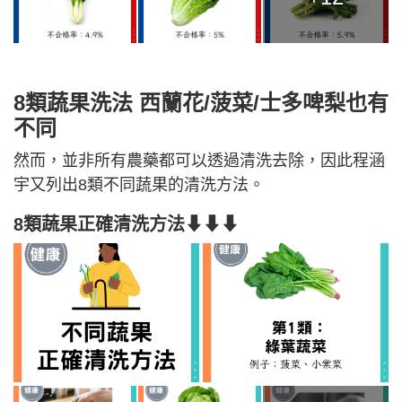
8類蔬果洗法 西蘭花/菠菜/士多啤梨也有
不同
然而，並非所有農藥都可以透過清洗去除，因此程涵
宇又列出8類不同蔬果的清洗方法。
8類蔬果正確清洗方法⬇⬇⬇