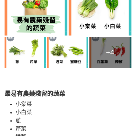
+4
最易有農藥殘留的蔬菜
小棠菜
小白菜
蔥
芹菜