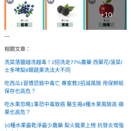
+10
---
相關文章：
洗菜落鹽越洗越毒！2招洗走77%農藥 西蘭花/菠菜/
士多啤梨8類蔬果洗法大不同
吃西瓜1習慣恐致中毒亡 專家教2招減風險 用保鮮紙
保存也高危？
吃水果忽略1事恐中毒致癌 醫生揭4種水果風險高 蘋
果也高危？
10種水果最乾淨最少農藥 梨火龍果上榜 抗發炎增強