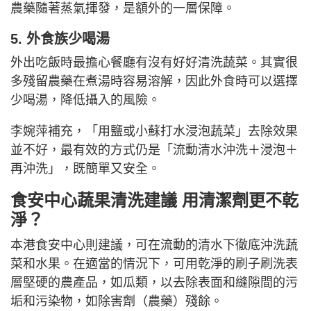
農藥隨著蒸氣揮發，是額外的一層保障。
5. 外食族少喝湯
外出吃飯時最擔心餐廳有沒有好好清洗蔬菜。其實很
多殘留農藥在煮湯時容易溶解，因此外食時可以選擇
少喝湯，降低攝入的風險。
李婉萍補充，「用鹽或小蘇打水浸泡蔬菜」去除效果
並不好，最有效的方式仍是「流動清水沖洗＋浸泡＋
再沖洗」，既簡單又安全。
食安中心蔬果清洗建議 用清潔劑更不乾
淨？
本港食安中心則建議，可在流動的清水下徹底沖洗蔬
菜和水果。在適當的情況下，可用乾淨的刷子刷洗表
層堅硬的農產品，如瓜類，以去除表面和縫隙間的污
垢和污染物，如除害劑（農藥）殘餘。