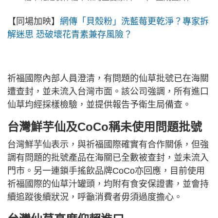
【同場加映】
網傳「貝殼粉」洗藍莓更乾淨？專家拆
解迷思 恐破壞花青素兼存風險？
祈福國際內部人員澄清，有問題的仙草批號已在海關
遭查封，並未流入台灣市面。該公司強調，所有進口
仙草均經採樣檢驗，並提供報告予衛生局備查。
台灣
鮮芋仙
及CoCo
稱未使用問題批號
台灣鮮芋仙表示，與祈福國際確實有合作關係，但強
調有問題的批號產品在海關已全數被查封，並未流入
門市。另一連鎖手搖飲品牌CoCo亦回應，目前使用
祈福國際的仙草汁罐頭，均附有食安保證書，並會持
續追蹤後續狀況，呼籲消費者毋須過度擔心。