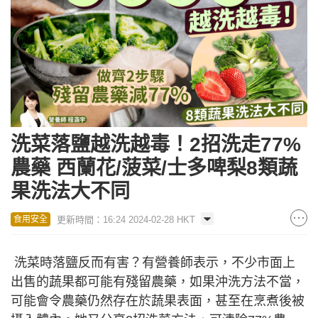
洗菜落鹽越洗越毒！2招洗走77%
農藥 西蘭花/菠菜/士多啤梨8類蔬
果洗法大不同
更新時間：16:24 2024-02-28 HKT
食用安全
洗菜時落鹽反而有害？有營養師表示，不少市面上
出售的蔬果都可能有殘留農藥，如果沖洗方法不當，
可能會令農藥仍然存在於蔬果表面，甚至在烹煮後被