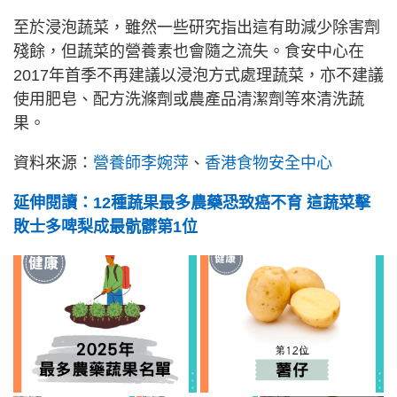
至於浸泡蔬菜，雖然一些研究指出這有助減少除害劑
殘餘，但蔬菜的營養素也會隨之流失。食安中心在
2017年首季不再建議以浸泡方式處理蔬菜，亦不建議
使用肥皂、配方洗滌劑或農產品清潔劑等來清洗蔬
果。
資料來源：
營養師李婉萍
、
香港食物安全中心
延伸閱讀：12種蔬果最多農藥恐致癌不育 這蔬菜擊
敗士多啤梨成最骯髒第1位