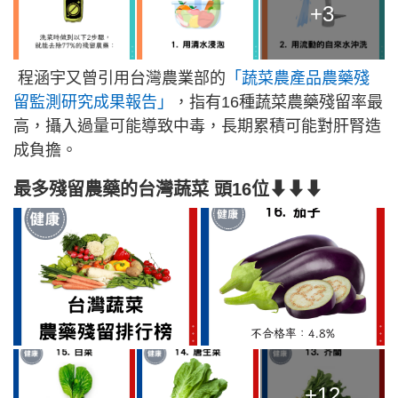
+3
程涵宇又曾引用台灣農業部的
「蔬菜農產品農藥殘
留監測研究成果報告」
，指有16種蔬菜農藥殘留率最
高，攝入過量可能導致中毒，長期累積可能對肝腎造
成負擔。
最多殘留農藥的台灣蔬菜 頭16位⬇⬇⬇
+12