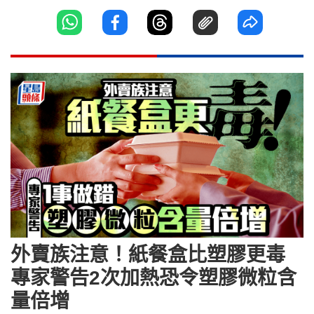
外賣族注意！紙餐盒比塑膠更毒
專家警告2次加熱恐令塑膠微粒含
量倍增