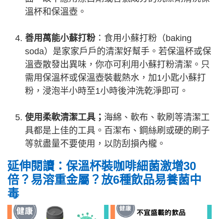
溫杯和保溫壺。
善用萬能小蘇打粉
：食用小蘇打粉（baking
soda）是家家戶戶的清潔好幫手。若保溫杯或保
溫壺散發出異味，你亦可利用小蘇打粉清潔。只
需用保溫杯或保溫壺裝載熱水，加1小匙小蘇打
粉，浸泡半小時至1小時後沖洗乾淨即可。
使用柔軟清潔工具；
海綿、軟布、軟刷等清潔工
具都是上佳的工具。百潔布、鋼絲刷或硬的刷子
等就盡量不要使用，以防刮損內櫳。
延伸閱讀：保溫杯裝咖啡細菌激增30
倍？易溶重金屬？放6種飲品易養菌中
毒