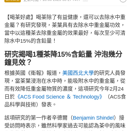
【喝茶好處】喝茶除了有益健康，還可以去除水中重
金屬？有研究發現，茶葉具有去除水中重金屬功效，
當中以這種茶去除重金屬的效果最好，每次至少可清
除水中15%的含鉛量！
研究揭喝1種茶降15%含鉛量 沖泡幾分
鐘見效？
根據英國《衛報》報道，
美國西北大學
的研究人員發
現，當茶葉浸泡在水中時，能吸附水中的重金屬，從
而有效降低重金屬物質的濃度，這項研究今年2月24
日於
《ACS Food Science ＆ Technology》
（ACS食
品科學與技術）發表。
該項研究的第一作者辛德爾（
Benjamin Shindel
）接
受訪問時表示，雖然科學家過去可能認為茶中的風味