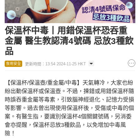
保溫杯中毒丨用錯保溫杯恐吞重
金屬 醫生教認清4號碼 忌放3種飲
品
更新時間：13:54 2024-11-25 HKT
食用安全
【保溫杯/保溫壺/重金屬/中毒】天氣轉冷，大家也紛
紛出動保溫杯或保溫壺。不過，揀錯或用錯保溫杯隨
時誤吞重金屬等毒素，引致腦神經退化、記憶力受損
等影響。過去曾出現使用保溫杯後，受傷或中毒的個
案。有醫生指，要識別保溫杯4個關鍵號碼，另消委
會亦提醒，保溫杯忌放3種飲品，以免增加中毒風
險！