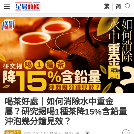
繁
简
喝茶好處｜如何消除水中重金
屬？研究揭喝1種茶降15%含鉛量
沖泡幾分鐘見效？
更新時間：18:00 2025-08-27 HKT
食用安全