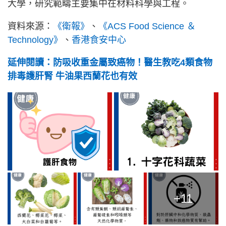
大學，研究範疇主要集中在材料科學與工程。
資料來源：
《衛報》
、
《ACS Food Science ＆
Technology》
、
香港食安中心
延伸閱讀：防吸收重金屬致癌物！醫生教吃4類食物
排毒護肝腎 牛油果西蘭花也有效
+11