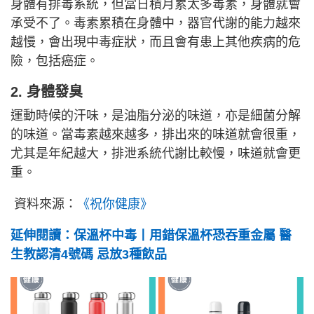
身體有排毒系統，但當日積月累太多毒素，身體就會
承受不了。毒素累積在身體中，器官代謝的能力越來
越慢，會出現中毒症狀，而且會有患上其他疾病的危
險，包括癌症。
2. 身體發臭
運動時候的汗味，是油脂分泌的味道，亦是細菌分解
的味道。當毒素越來越多，排出來的味道就會很重，
尤其是年紀越大，排泄系統代謝比較慢，味道就會更
重。
資料來源：
《祝你健康》
延伸閱讀：保溫杯中毒丨用錯保溫杯恐吞重金屬 醫
生教認清4號碼 忌放3種飲品