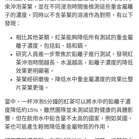
來沖泡茶葉，並在不同浸泡時間後檢測這些重金屬離
子的濃度，同時以不含茶葉的溶液作為對照，有以下
發現：
相比其他茶類，紅茶能夠降低所有測試的重金屬
離子濃度，包括鉛、鉻和鎘。
研究人員進一步聚焦於鉛離子進行測試，發現紅
茶沖泡時間越長、水溫越高，鉛離子濃度的降低
效果更明顯著。
茶葉經研磨後，降低水中重金屬濃度的效果比整
片茶葉更強。
當中，一杯沖泡5分鐘的紅茶可以將水中的鉛離子濃
度降低約15%。雖然團隊並未測試這對健康的具體影
響，但在飲用水中鉛含量不太高的國家，例如英國，
茶也可能產生輕微降低重金屬物質的作用。