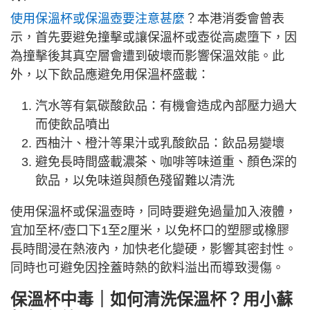
使用保溫杯或保溫壺要注意甚麼
？本港消委會曾表
示，首先要避免撞擊或讓保溫杯或壺從高處墮下，因
為撞擊後其真空層會遭到破壞而影響保溫效能。此
外，以下飲品應避免用保溫杯盛載：
汽水等有氣碳酸飲品：有機會造成內部壓力過大
而使飲品噴出
西柚汁、橙汁等果汁或乳酸飲品：飲品易變壞
避免長時間盛載濃茶、咖啡等味道重、顏色深的
飲品，以免味道與顏色殘留難以清洗
使用保溫杯或保溫壺時，同時要避免過量加入液體，
宜加至杯/壺口下1至2厘米，以免杯口的塑膠或橡膠
長時間浸在熱液內，加快老化變硬，影響其密封性。
同時也可避免因拴蓋時熱的飲料溢出而導致燙傷。
保溫杯中毒｜如何清洗保溫杯？用小蘇