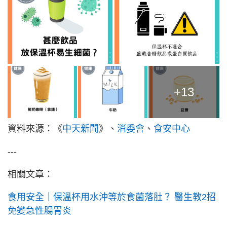
+13
資料來源：《
中天新聞
》、
消委會
、
食安中心
---
相關文章：
食用安全｜保溫杯用水沖等於食菌落肚？ 醫生教2招
免變急性腸胃炎