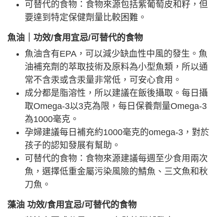
可替代的食物：食物來源包括紫葡萄皮和籽，但
要達到特定保健劑量比較困難。
魚油｜功效/食用宜忌/可替代的食物
魚油含有EPA，可以減少缺血性中風的發生。魚
油補充劑的萃取技術及原料為小型魚類，所以通
常不含汞或含汞量非常低，可安心食用。
成分都是脂溶性，所以建議在飯後攝取。每日攝
取Omega-3以3克為限，每日保養劑量Omega-3
為1000毫克。
孕婦建議每日補充約1000毫克的omega-3，對於
孩子的認知發展有幫助。
可替代的食物：食物來源建議每週至少食用兩次
魚，選擇低重金屬污染風險的鯖魚、三文魚和秋
刀魚。
藻油 功效/食用宜忌/可替代的食物