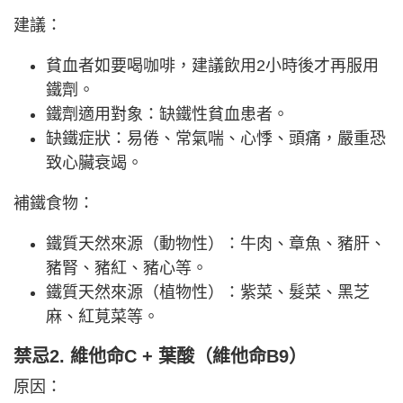
建議：
貧血者如要喝咖啡，建議飲用2小時後才再服用
鐵劑。
鐵劑適用對象：缺鐵性貧血患者。
缺鐵症狀：易倦、常氣喘、心悸、頭痛，嚴重恐
致心臟衰竭。
補鐵食物：
鐵質天然來源（動物性）：牛肉、章魚、豬肝、
豬腎、豬紅、豬心等。
鐵質天然來源（植物性）：紫菜、髮菜、黑芝
麻、紅莧菜等。
禁忌2. 維他命C + 葉酸
（維他命B9）
原因：