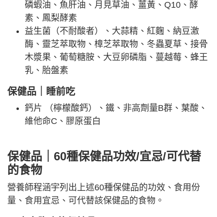
磷蝦油、魚肝油、月見草油、薑黃、Q10、酵
素、鳳梨酵素
益生菌（不耐酸者）、大蒜精、紅麴、納豆激
酶、靈芝萃取物、樟芝萃取物、冬蟲夏草、接骨
木漿果、葡萄糖胺、大豆卵磷脂、蔓越莓、蜂王
乳、胎盤素
保健品｜
睡前吃
鈣片 （檸檬酸鈣）、鐵、非高劑量B群、葉酸、
維他命C、膠原蛋白
保健品｜60種保健品功效/宜忌/可代替
的食物
營養師程涵宇列出上述60種保健品的功效、食用份
量、食用宜忌、可代替該保健品的食物。