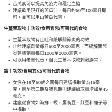
苦瓜素可以提高免疫力和穩定血糖。
建議飲用現打的苦瓜汁，每日約50至100毫升即
可，並可以用山苦瓜代替。
生薑萃取物｜功效/食用宜忌/可替代的食物
生薑萃取物有止吐和緩解關節炎的功效。
止吐建議劑量每日500至2000毫克，而緩解關節
炎建議劑量每日1000至2000毫克。
可以用老薑代替，但比生薑萃取較刺激腸胃。
鐵｜功效/食用宜忌/可替代的食物
女性在19至50歲之間每日建議攝取量為15毫
克，懷孕第三期及哺乳期則建議攝取量增加至45
毫克。
建議從食物如海鮮、蜆、鷹嘴豆、紅豆和蓮子等
中攝取。