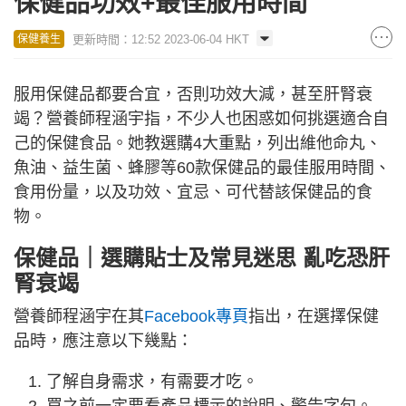
保健品功效+最佳服用時間
更新時間：12:52 2023-06-04 HKT
保健養生
服用保健品都要合宜，否則功效大減，甚至肝腎衰
竭？營養師程涵宇指，不少人也困惑如何挑選適合自
己的保健食品。她教選購4大重點，列出維他命丸、
魚油、益生菌、蜂膠等60款保健品的最佳服用時間、
食用份量，以及功效、宜忌、可代替該保健品的食
物。
保健品｜選購貼士及常見迷思 亂吃恐肝
腎衰竭
營養師程涵宇在其
Facebook專頁
指出，在選擇保健
品時，應注意以下幾點：
了解自身需求，有需要才吃。
買之前一定要看產品標示的說明、警告字句。