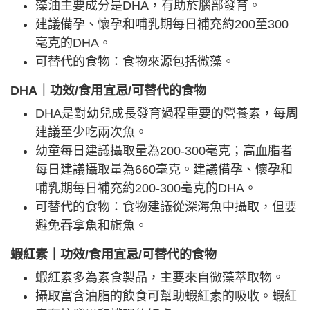
藻油主要成分是DHA，有助於腦部發育。
建議備孕、懷孕和哺乳期每日補充約200至300
毫克的DHA。
可替代的食物：食物來源包括微藻。
DHA｜功效/食用宜忌/可替代的食物
DHA是對幼兒成長發育過程重要的營養素，每周
建議至少吃兩次魚。
幼童每日建議攝取量為200-300毫克；高血脂者
每日建議攝取量為660毫克。建議備孕、懷孕和
哺乳期每日補充約200-300毫克的DHA。
可替代的食物：食物建議從深海魚中攝取，但要
避免吞拿魚和旗魚。
蝦紅素｜功效/食用宜忌/可替代的食物
蝦紅素多為素食製品，主要來自微藻萃取物。
攝取富含油脂的飲食可幫助蝦紅素的吸收。蝦紅