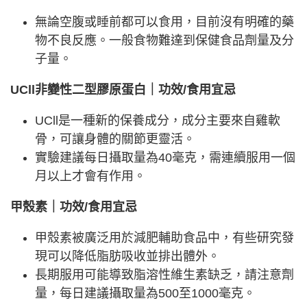
無論空腹或睡前都可以食用，目前沒有明確的藥
物不良反應。一般食物難達到保健食品劑量及分
子量。
UCll非變性二型膠原蛋白｜功效/食用宜忌
UCll是一種新的保養成分，成分主要來自雞軟
骨，可讓身體的關節更靈活。
實驗建議每日攝取量為40毫克，需連續服用一個
月以上才會有作用。
甲殼素｜功效/食用宜忌
甲殼素被廣泛用於減肥輔助食品中，有些研究發
現可以降低脂肪吸收並排出體外。
長期服用可能導致脂溶性維生素缺乏，請注意劑
量，每日建議攝取量為500至1000毫克。