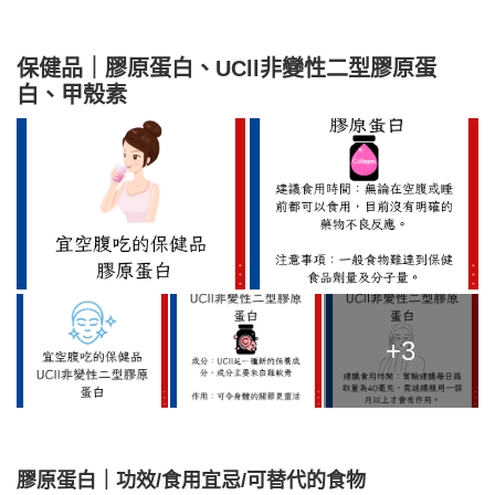
保健品｜膠原蛋白、UCll非變性二型膠原蛋
白、甲殼素
+3
膠原蛋白｜功效/食用宜忌/可替代的食物