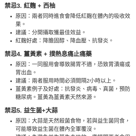
禁忌3. 紅麴 + 西柚
原因：兩者同時進食會降低紅麴在體內的吸收效
果。
建議：分開攝取獲最佳效益。
紅麴好處：降膽固醇、降血壓、抗發炎。
禁忌4. 薑黃素 + 撲熱息痛止痛藥
原因：一同服用會導致腸胃不適，恐致胃潰瘍或
胃出血。
建議：兩者服用時間必須間隔2小時以上。
薑黃素例子及好處：抗發炎、病毒、真菌，預防
糖尿病。薑黃為薑黃素天然來源。
禁忌5. 益生菌+大蒜
原因：大蒜是天然殺菌食物，若與益生菌同食，
可能導致益生菌在體內全軍覆沒。