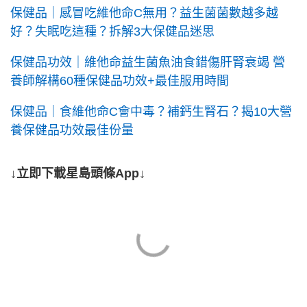
保健品｜感冒吃維他命C無用？益生菌菌數越多越
好？失眠吃這種？拆解3大保健品迷思
保健品功效｜維他命益生菌魚油食錯傷肝腎衰竭 營
養師解構60種保健品功效+最佳服用時間
保健品｜食維他命C會中毒？補鈣生腎石？揭10大營
養保健品功效最佳份量
↓立即下載星島頭條App↓