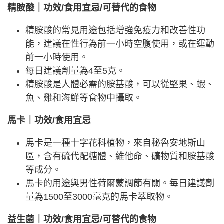
精胺酸｜功效/食用宜忌/可替代的食物
精胺酸的常見用途包括增強免疫力和改善性功
能，建議在性行為前一小時空腹使用，或在運動
前一小時使用。
每日建議劑量為4至5克。
精胺酸是人體必需的胺基酸，可以從堅果、蝦、
魚、雞和海鮮等食物中攝取。
馬卡｜功效/食用宜忌
馬卡是一種十字花科植物，來自秘魯安地斯山
區，含有硫代配糖體、維他命、礦物質和胺基酸
等成分。
馬卡的用途與男性荷爾蒙調節有關。每日建議劑
量為1500至3000毫克的馬卡萃取物。
益生菌｜功效/食用宜忌/可替代的食物