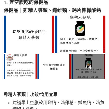
1. 宜空腹吃的保健品
保健品｜雞精人蔘類、纖維類、鈣片檸檬酸鈣
+4
雞精人蔘類｜功效/食用宜忌
建議早上空腹飲用雞精、滴雞精、鱸魚精、滴魚