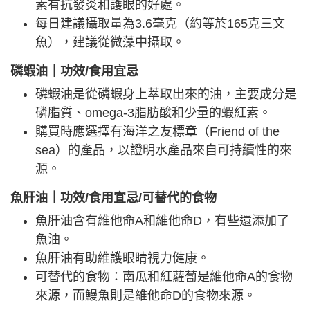
素有抗發炎和護眼的好處。
每日建議攝取量為3.6毫克（約等於165克三文
魚），建議從微藻中攝取。
磷蝦油｜功效/食用宜忌
磷蝦油是從磷蝦身上萃取出來的油，主要成分是
磷脂質、omega-3脂肪酸和少量的蝦紅素。
購買時應選擇有海洋之友標章（Friend of the
sea）的產品，以證明水產品來自可持續性的來
源。
魚肝油｜功效/食用宜忌/可替代的食物
魚肝油含有維他命A和維他命D，有些還添加了
魚油。
魚肝油有助維護眼睛視力健康。
可替代的食物：南瓜和紅蘿蔔是維他命A的食物
來源，而鰻魚則是維他命D的食物來源。