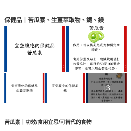
保健品｜苦瓜素、生薑萃取物、鐵、鎂
+3
苦瓜素｜功效/食用宜忌/可替代的食物