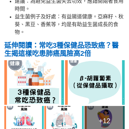
建議：為避免益生菌失去功效，應錯開兩者食用
時間。
益生菌例子及好處：有益腸道健康。亞麻籽、秋
葵、黑豆、香蕉等，均是有助益生菌成長的食
物。
延伸閱讀：常吃3種保健品恐致癌？醫
生揭這樣吃患肺癌風險高2倍
+12