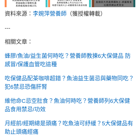
資料來源：
李婉萍營養師
（獲授權轉載）
---
相關文章：
蜂膠/魚油/益生菌何時吃？營養師教揀6大保健品 防
感冒/保護血管吃這種
吃保健品配茶咖啡超錯？魚油益生菌忌與藥物同吃？
犯6禁忌恐傷肝腎
維他命C忌空肚食？魚油何時吃？營養師列6大保健
品食用禁忌/功效
月經前/經期總是頭痛？吃魚油可紓緩？5大保健品有
助止頭痛經痛