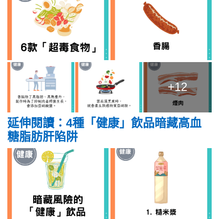
+12
延伸閱讀：4種「健康」飲品暗藏高血
糖脂肪肝陷阱