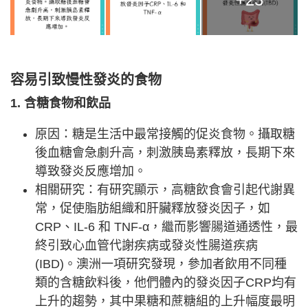
容易引致慢性發炎的食物
1. 含糖食物和飲品
原因：糖是生活中最常接觸的促炎食物。攝取糖
後血糖會急劇升高，刺激胰島素釋放，長期下來
導致發炎反應增加。
相關研究：有研究顯示，高糖飲食會引起代謝異
常，促使脂肪組織和肝臟釋放發炎因子，如
CRP、IL-6 和 TNF-α，繼而影響腸道通透性，最
終引致心血管代謝疾病或發炎性腸道疾病
(IBD)。澳洲一項研究發現，參加者飲用不同種
類的含糖飲料後，他們體內的發炎因子CRP均有
上升的趨勢，其中果糖和蔗糖組的上升幅度最明