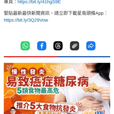
專頁：
https://bit.ly/41hgS9E
緊貼最新最快新聞資訊，請立即下載星島頭條App：
https://bit.ly/3Q29Vow