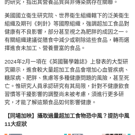
的研究，指出其營養品質與非傳染病存在關聯。
美國國立衞生研究院、世界衞生組織轄下的泛美衞生
組織及期刊《刺針》等國際組織，強調超加工食品對
健康有不良影響，部分甚至視之為肥胖的成因之一。
有關組織建議從膳食中減少或剔除這些食品，轉而選
擇進食未加工、營養豐富的食品。
2024年2月一項在《英國醫學雜誌》上發表的大型研
究顯示，進食較大量超加工食品會增加心血管疾病、
糖尿病、肥胖、焦慮等多種健康問題的風險，甚至死
亡。惟研究人員承認研究有其局限，針對不健康飲食
習慣等干擾影響的調整尚未被考慮，須進行更多研
究，才能了解這類食品如何影響健康。
【同場加映】攝取過量超加工食物恐中風？提防中風
11大症狀