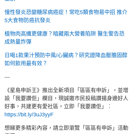
慢性發炎恐變糖尿病癌症！常吃5類食物易中招 推介
5大食物防癌抗發炎
植物肉高纖更健康？暗藏兩大營養陷阱 醫生警告恐
成熱量炸彈
日喝1款果汁預防中風/心臟病？研究證降血壓膽固醇
如何飲用最有效？
---
《星島申訴王》推出全新項目「區區有申訴」，並增
設「我要讚佢」欄目，現誠邀市民投稿讚揚身邊好人
好事，共建更有愛社區。立即「我要讚佢」︰
https://bit.ly/3uJ3yyF
想睇更多精彩內容，請立即瀏覽「區區有申訴」活動