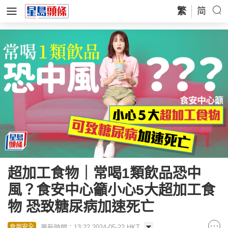
繁
简
超加工食物｜常喝1類飲品恐中
風？食安中心籲小心5大超加工食
物 恐致糖尿病加速死亡
更新時間：13:22 2024-05-22 HKT
食用安全