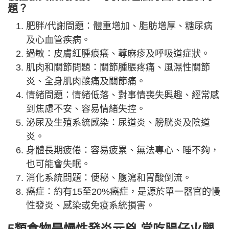
題？
肥胖/代謝問題：體重增加、脂肪增厚、糖尿病
及心血管疾病。
過敏：皮膚紅腫痕癢、蕁麻疹及呼吸道症狀。
肌肉和關節問題：關節腫脹疼痛、風濕性關節
炎、全身肌肉酸痛及關節痛。
情緒問題：情緒低落、對事情喪失興趣、經常感
到焦慮不安、容易情緒失控。
泌尿及生殖系統感染：尿道炎、膀胱炎及陰道
炎。
身體長期疲倦：容易疲累、無法專心、睡不夠，
也可能會失眠。
消化系統問題：便秘、腹瀉和胃酸倒流。
癌症：約有15至20%癌症，是源於單一器官的慢
性發炎、感染或免疫系統損害。
5類食物是慢性發炎元兇 常吃腸仔火腿