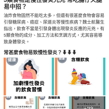
易中招？
油炸食物固然不能吃太多，但還有很甚麼食物會容易
引發糖尿病、癌症、尿道炎等慢性疾病？魏士航醫生
指出，飲食不當是引發身體出現發炎反應的元兇。有
5類食物的成分、加工方法和烹調方式，尤其容易導
致身體發炎。
常甚麼食物易致慢性發炎？⬇⬇⬇
+23