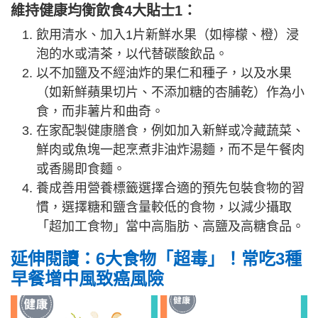
維持健康均衡飲食4大貼士1：
飲用清水、加入1片新鮮水果（如檸檬、橙）浸
泡的水或清茶，以代替碳酸飲品。
以不加鹽及不經油炸的果仁和種子，以及水果
（如新鮮蘋果切片、不添加糖的杏脯乾）作為小
食，而非薯片和曲奇。
在家配製健康膳食，例如加入新鮮或冷藏蔬菜、
鮮肉或魚塊一起烹煮非油炸湯麵，而不是午餐肉
或香腸即食麵。
養成善用營養標籤選擇合適的預先包裝食物的習
慣，選擇糖和鹽含量較低的食物，以減少攝取
「超加工食物」當中高脂肪、高鹽及高糖食品。
延伸閱讀：6大食物「超毒」！常吃3種
早餐增中風致癌風險