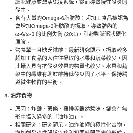
細胞健康並激活免疫系統，從而導致慢性發炎的
發生。
含有大量的Omega-6脂肪酸：超加工食品被認為
會增加Omega-6脂肪酸的攝取，導致體內的
ω-6/ω-3 的比例失衡 (20:1)，引起動脈粥狀硬化
風險。
營養單一且缺乏纖維：最新研究顯示，攝取較多
超加工食品的人往往攝取的水果和蔬菜較少，因
此攝入具有抗發炎效果的物質也較少。水果和蔬
菜中的纖維有助於維持低發炎因子水平、保持腸
道微生物群的平衡。
3. 油炸食物
原因：炸雞、薯條、雞排等雖然惹味，卻會在無
形中攝入過多的「油炸油」。
相關研究：研究顯示，油炸油裡的極性化合物，