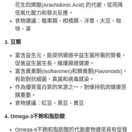
花生四烯酸(Arachidonic Acid) 的代謝，從而降
低氧化壓力和發炎反應。
食物建議：莓果類、柑橘類、洋蔥、大豆、咖
啡、茶
3. 豆類
富含益生元，能提供腸道中益生菌所需的營養，
促進益生菌生長，維護腸道健康。
富含異黃酮(Isoflavones)和類黃酮(Flavonoids)，
有助對抗細菌、真菌和病毒感染。
作為優質蛋白質的來源之一，對維持肌肉健康至
關重要。
食物建議：紅豆、黑豆、黃豆
4. Omega-3不飽和脂肪酸
Omega-6不飽和脂肪酸的代謝產物通常具有促發