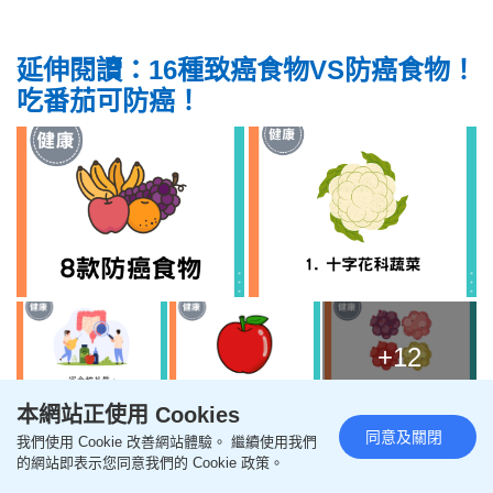
延伸閱讀：16種致癌食物VS防癌食物！
吃番茄可防癌！
+12
本網站正使用 Cookies
資料來源：資料來源：
魏士航醫師｜航向健康減重新
同意及關閉
我們使用 Cookie 改善網站體驗。 繼續使用我們
的網站即表示您同意我們的 Cookie 政策。
體質
、
LINE TODAY自製節目「TODAY健面聊」