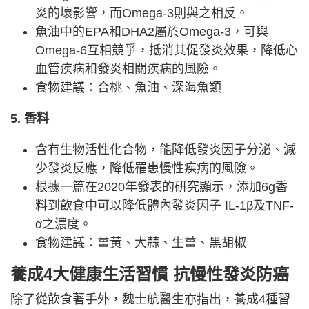
炎的壞影響，而Omega-3則與之相反。
魚油中的EPA和DHA2屬於Omega-3，可與
Omega-6互相競爭，抵消其促發炎效果，降低心
血管疾病和發炎相關疾病的風險。
食物建議：合桃、魚油、深海魚類
5. 香料
含有生物活性化合物，能降低發炎因子分泌、減
少發炎反應，降低罹患慢性疾病的風險。
根據一篇在2020年發表的研究顯示，添加6g香
料到飲食中可以降低體內發炎因子 IL-1β及TNF-
α之濃度。
食物建議：薑黃、大蒜、生薑、黑胡椒
養成4大健康生活習慣 抗慢性發炎防癌
除了從飲食著手外，魏士航醫生亦指出，養成4種習