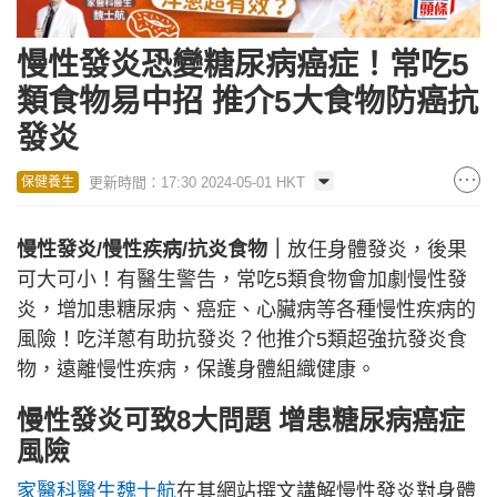
​慢性發炎恐變糖尿病癌症！常吃5
類食物易中招 推介5大食物防癌抗
發炎
更新時間：17:30 2024-05-01 HKT
保健養生
慢性發炎/慢性疾病/抗炎食物｜
放任身體發炎，後果
可大可小！有醫生警告，常吃5類食物會加劇慢性發
炎，增加患糖尿病、癌症、心臟病等各種慢性疾病的
風險！吃洋蔥有助抗發炎？他推介5類超強抗發炎食
物，遠離慢性疾病，保護身體組織健康。
慢性發炎可致8大問題 增患糖尿病癌症
風險
家醫科醫生魏士航
在其網站撰文講解慢性發炎對身體