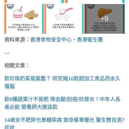
+9
資料來源：
香港食物安全中心
、
香港衞生署
---
相關文章：
飲珍珠奶茶易變蠢？ 研究揭10款超加工食品恐永久
傷腦
飲6種蔬果汁不易肥 降血壓/防癌/抗發炎！中年人長
者必飲 營養師大推這款
14歲女不肥胖也患糖尿病 致命餐單曝光 醫生教自測7
症狀