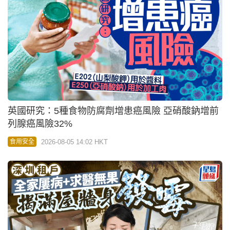
英國研究：5種食物防腐劑增患癌風險 亞硝酸鈉增前
列腺癌風險32%
2026-08-05 14:02 HKT
食用安全