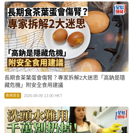
長期食茶葉蛋會傷腎？專家拆解2大迷思「高鈉是隱
藏危機」附安全食用建議
2026-08-09 13:00 HKT
食用安全