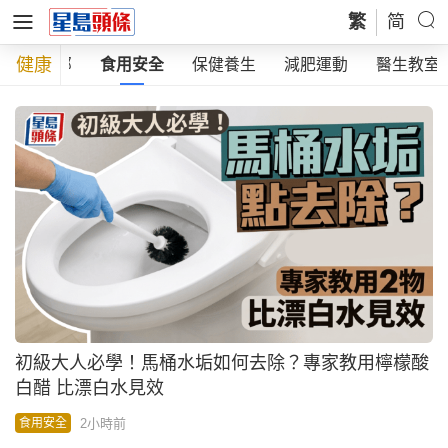
繁
简
健康
全部
食用安全
保健養生
減肥運動
醫生教室
初級大人必學！馬桶水垢如何去除？專家教用檸檬酸
白醋 比漂白水見效
2小時前
食用安全