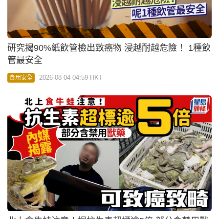
研究揭90%紙飲管檢出致癌物 浸越耐越危險！ 1種飲
管最安全
2026-08-04 04:59 HKT
食用安全