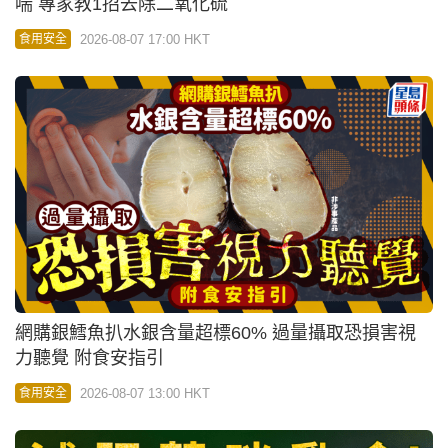
喘 專家教1招去除二氧化硫
2026-08-07 17:00 HKT
食用安全
網購銀鱈魚扒水銀含量超標60% 過量攝取恐損害視
力聽覺 附食安指引
2026-08-07 13:00 HKT
食用安全