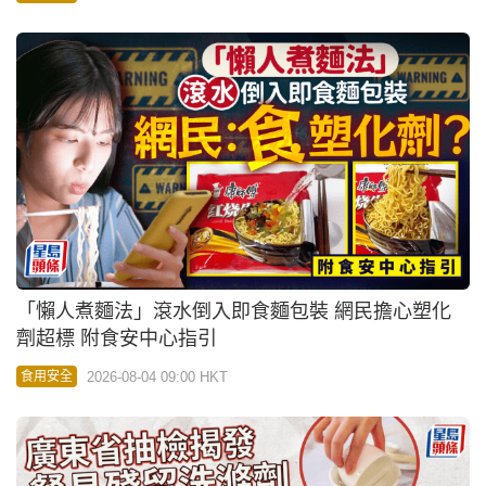
「懶人煮麵法」滾水倒入即食麵包裝 網民擔心塑化
劑超標 附食安中心指引
2026-08-04 09:00 HKT
食用安全