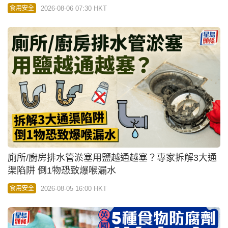
2026-08-06 07:30 HKT
食用安全
廁所/廚房排水管淤塞用鹽越通越塞？專家拆解3大通
渠陷阱 倒1物恐致爆喉漏水
2026-08-05 16:00 HKT
食用安全