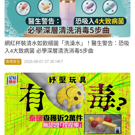
網紅杯裝清水如飲細菌「洗澡水」！醫生警告：恐吸
入4大致病菌 必學深層清洗消毒5步曲
2026-08-07 07:30 HKT
食用安全