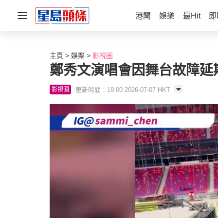
港聞
娛樂
最Hit
即
主頁
娛樂
影視圈
鄭秀文演唱會因舞台故障延
更新時間：18:00 2026-07-07 HKT
影視圈