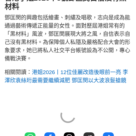
材料
鄧匡閔的興趣包括繪畫、刺繡及唱歌，志向是成為能
通過藝術傳遞正能量的女性。面對歷屆港姐常有的
「黑材料」風波，鄧匡閔展現大將之風，自信表示自
己沒有黑材料。為保障個人私隱及嚴格配合大會的形
象要求，她已將私人社交平台帳號設為不公開，專心
備戰決賽。
相關閱讀：
港姐2026丨12位佳麗改造後眼前一亮 李
澤欣袁絲珩最需要繼續減肥 鄧匡閔以大波浪髮搶鏡