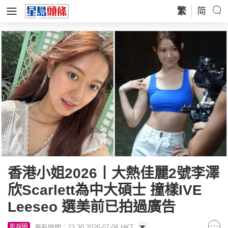
繁
简
香港小姐2026丨大熱佳麗2號李澤
欣Scarlett為中大碩士 撞樣IVE
Leeseo 選美前已拍過廣告
更新時間：22:30 2026-07-06 HKT
影視圈