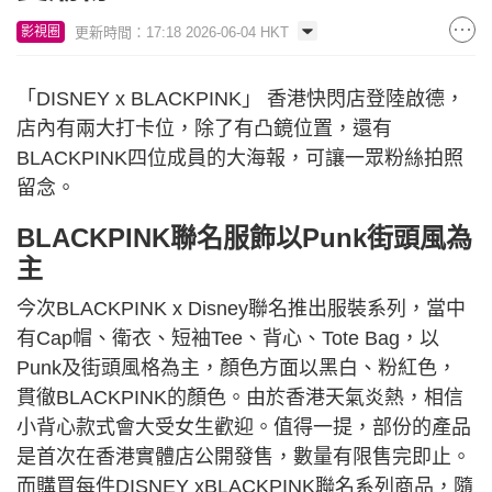
更新時間：17:18 2026-06-04 HKT
影視圈
「DISNEY x BLACKPINK」 香港快閃店登陸啟德，
店內有兩大打卡位，除了有凸鏡位置，還有
BLACKPINK四位成員的大海報，可讓一眾粉絲拍照
留念。
BLACKPINK聯名服飾以Punk街頭風為
主
今次BLACKPINK x Disney聯名推出服裝系列，當中
有Cap帽、衛衣、短袖Tee、背心、Tote Bag，以
Punk及街頭風格為主，顏色方面以黑白、粉紅色，
貫徹BLACKPINK的顏色。由於香港天氣炎熱，相信
小背心款式會大受女生歡迎。值得一提，部份的產品
是首次在香港實體店公開發售，數量有限售完即止。
而購買每件DISNEY xBLACKPINK聯名系列商品，隨