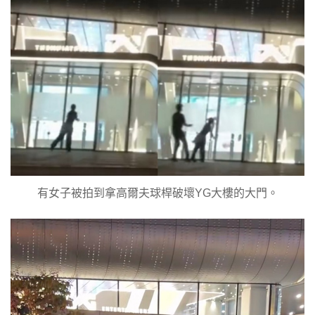
有女子被拍到拿高爾夫球桿破壞YG大樓的大門。