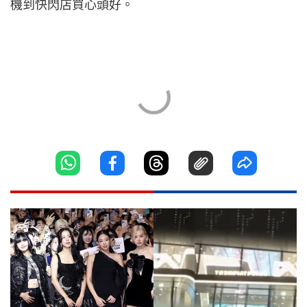
機到快閃店買心頭好。