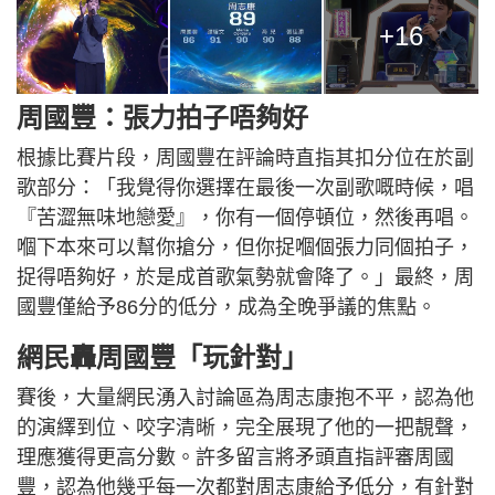
+16
周國豐：張力拍子唔夠好
根據比賽片段，周國豐在評論時直指其扣分位在於副
歌部分：「我覺得你選擇在最後一次副歌嘅時候，唱
『苦澀無味地戀愛』，你有一個停頓位，然後再唱。
嗰下本來可以幫你搶分，但你捉嗰個張力同個拍子，
捉得唔夠好，於是成首歌氣勢就會降了。」最終，周
國豐僅給予86分的低分，成為全晚爭議的焦點。
網民轟周國豐「玩針對」
賽後，大量網民湧入討論區為周志康抱不平，認為他
的演繹到位、咬字清晰，完全展現了他的一把靚聲，
理應獲得更高分數。許多留言將矛頭直指評審周國
豐，認為他幾乎每一次都對周志康給予低分，有針對