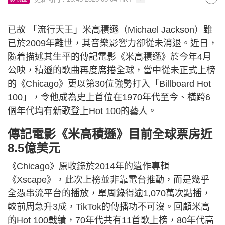
已故 「流行天王」米高積遜（Michael Jackson）雖
已於2009年離世，其音樂影響力卻從未消退。近日，
隨着描述其生平的傳記電影《米高積遜》於今年4月
公映，積遜的歌曲再度席捲全球，當中從未正式上榜
的《Chicago》更以第30位強勢打入「Billboard Hot
100」，令他成為史上首位在1970年代至今、橫跨6
個年代均有新歌登上Hot 100的藝人。
傳記電影《米高積遜》目前全球票房近
8.5億美元
《Chicago》原收錄於2014年的遺作專輯
《Xscape》，此次上榜並非靠電台推動，而是幾乎
全憑串流平台的播放，單周錄得逾1,070萬次點播，
較前周急升3成，TikTok的傳播功不可沒。回顧米高
的Hot 100戰績，70年代共有11首歌上榜，80年代高