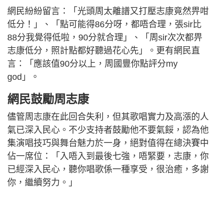
網民紛紛留言：「光頭周太離譜又打壓志康竟然畀咁
低分！」、「點可能得86分呀，都唔合理，張sir比
88分我覺得低啦，90分就合理」、「周sir次次都畀
志康低分，照計點都好聽過花心先」。更有網民直
言：「應該值90分以上，周國豐你點評分my
god」。
網民鼓勵周志康
儘管周志康在此回合失利，但其歌唱實力及高漲的人
氣已深入民心。不少支持者鼓勵他不要氣餒，認為他
集演唱技巧與舞台魅力於一身，絕對值得在總決賽中
佔一席位：「入唔入到最後七強，唔緊要，志康，你
已經深入民心，聽你唱歌係一種享受，很治癒，多謝
你，繼續努力。」