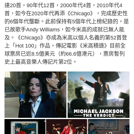
達20首，90年代12首，2000年代4首，2010年代4
首，如今在2020年代再添《Chicago》，完成歷史性
的6個年代壟斷。此前保持有5個年代上榜紀錄的，是
已故歌手Andy Williams，如今米高的成就已無人能
及。《Chicago》亦成為米高以個人名義的第52首登
上「Hot 100」作品，傳記電影《米高積遜》目前全
球票房已近8.5億美元（約66.6億港元），票房暫列
史上最高音樂人傳記片第2位。