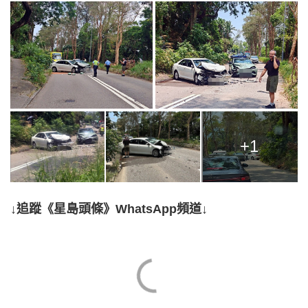
+1
↓追蹤《星島頭條》WhatsApp頻道↓