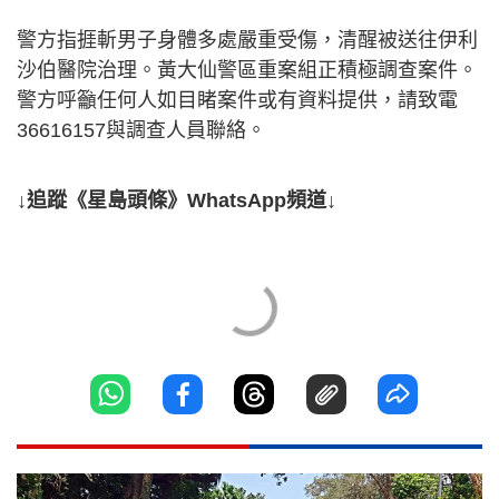
警方指捱斬男子身體多處嚴重受傷，清醒被送往伊利
沙伯醫院治理。黃大仙警區重案組正積極調查案件。
警方呼籲任何人如目睹案件或有資料提供，請致電
36616157與調查人員聯絡。
↓追蹤《星島頭條》WhatsApp頻道↓