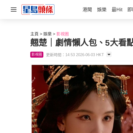
港聞
娛樂
最Hit
即
主頁
娛樂
影視圈
翹楚｜劇情懶人包、5大看
更新時間：14:53 2026-06-03 HKT
影視圈