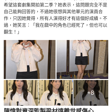
希望這套劇集開拍第二季？她表示，這問題完全不是
自己能夠回答的，不過她很想與其他單元的演員合
作，只因她覺得，所有人演得好才有這個好成績。不
過，她笑言：「我在戲中的角色已經死了，但也可以
翻生！」
+8
陳煒對資深監製梁材遠離世感傷心