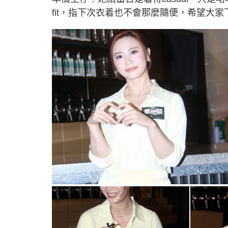
fit，指下次衣着也不會那麼隨便，希望大