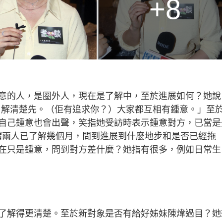
+8
意的人，是圈外人，現在是了解中，至於進展如何？她說
慢慢囉，了解清楚先。（佢有追求你？）大家都互相有鍾意。」至
自己鍾意也會出聲，笑指她受訪時表示鍾意對方，已當是
謂兩人已了解幾個月，問到進展到什麼地步和是否已經拖
在只是鍾意，問到對方差什麼？她指有很多，例如日常生
了解得更清楚。至於新對象是否有給好姊妹陳煒過目？她