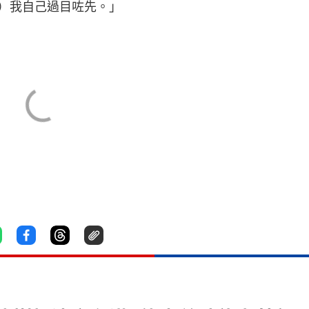
）我自己過目咗先。」