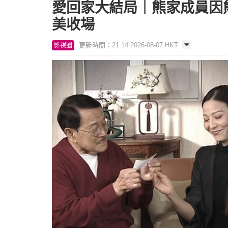
愛回家大結局｜熊家成員因
美收場
更新時間：21:14 2026-08-07 HKT
影視圈