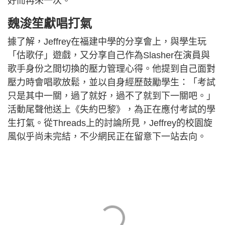
好而再來一次。
魏浚笙獻唱打氣
據了解，Jeffrey在福建中學的分享會上，與學生玩
「估歌仔」遊戲，又分享自己作為Slasher在演員與
歌手身份之間切換的壓力管理心得。他提到自己面對
壓力時會唱歌放鬆，並以自身經歷鼓勵學生：「考試
只是其中一關，過了就好，過不了就到下一關吧。」
活動尾聲他送上《失約巴黎》，為正在應付考試的學
生打氣。從Threads上的討論所見，Jeffrey的校園旋
風似乎尚未完結，不少網民正在留意下一站去向。