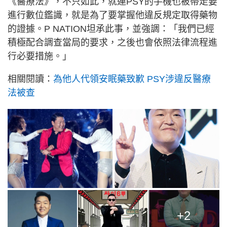
《醫療法》，不只如此，就連PSY的手機也被帶走要
進行數位鑑識，就是為了要掌握他違反規定取得藥物
的證據。P NATION坦承此事，並強調：「我們已經
積極配合調查當局的要求，之後也會依照法律流程進
行必要措施。」
相關閱讀：
為他人代領安眠藥致歉 PSY涉違反醫療
法被查
+2