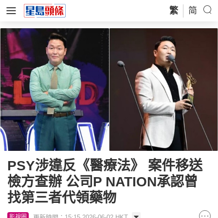
繁
简
PSY涉違反《醫療法》 案件移送
檢方查辦 公司P NATION承認曾
找第三者代領藥物
更新時間：15:15 2026-06-02 HKT
影視圈