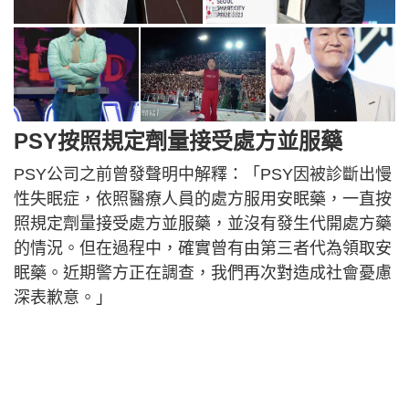
PSY按照規定劑量接受處方並服藥
PSY公司之前曾發聲明中解釋：「PSY因被診斷出慢
性失眠症，依照醫療人員的處方服用安眠藥，一直按
照規定劑量接受處方並服藥，並沒有發生代開處方藥
的情況。但在過程中，確實曾有由第三者代為領取安
眠藥。近期警方正在調查，我們再次對造成社會憂慮
深表歉意。」