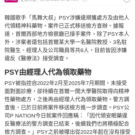
韓國歌手「馬舞大叔」PSY涉嫌違規獲處方及由他人
代領精神科藥物，案件已正式移送檢方查辦。據報
道，首爾西部地方檢察廳已接手案件，除了PSY本人
外，涉案者還包括首爾某大學一名醫院教授、3名駐
院醫生、經理人及公司職員等共6人，目前皆因涉嫌
違反《醫療法》接受調查。
PSY由經理人代為領取藥物
PSY被指控自2022年2月至2025年7月期間，未接受
面對面診療，卻持續在首爾一間大學醫院取得向精神
性藥物處方，之後再由經理人代為領取藥物。警方調
查後，已於日前將案件移送檢方進一步調查。PSY公
司P NATION今日就案件回應稱：「因代領安眠藥違
反醫療法的警方調查已結束，後續我們也將積極配合
檢方調查。」PSY之前被曝出從2022年起在沒有接受