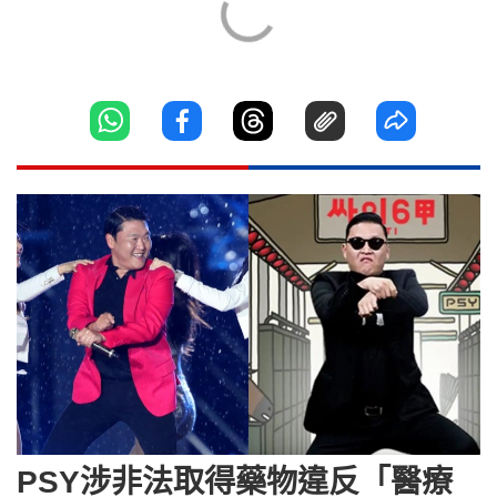
PSY涉非法取得藥物違反「醫療