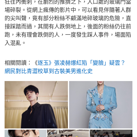
狂往內衝刺，在劇烈的推擠之下，入口處的玻璃門當
場碎裂。從網上瘋傳的影片中，可以看見伴隨著人群
的尖叫聲，竟有部分粉絲不顧滿地碎玻璃的危險，直
接踩踏而過，其間有人跌倒地上，後面的粉絲仍往前
跑，未有理會跌倒的人，一度發生踩人事件，場面陷
入混亂。
相關閱讀：《
逐玉》張凌赫爆紅陷「變臉」疑雲？
網民對比青澀校草到古裝美男進化史