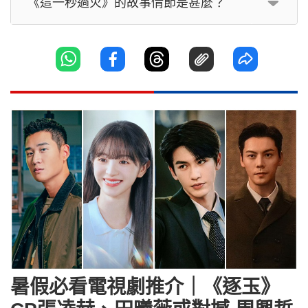
《這一秒過火》的故事情節是甚麼？
暑假必看電視劇推介｜《逐玉》