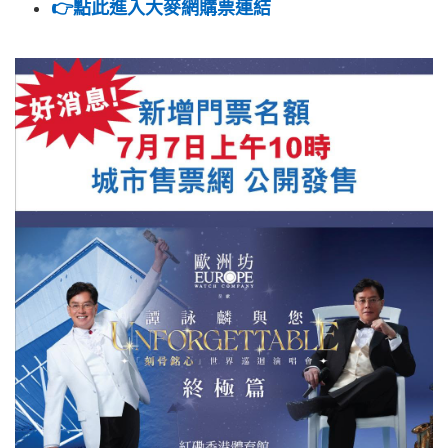
👉點此進入大麥網購票連結