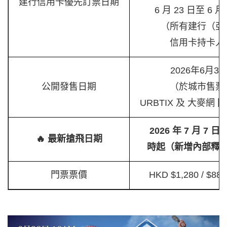
建行信用卡優先訂票日期
6 月 23 日至 6 月
（所有建行（亞
信用卡持卡人
2026年6月30
公開發售日期
（於城市售票
URBTIX 及 大麥網
2026 年 7 月 7 日
🔥 最新搶飛日期
時起（新增內部釋
門票票價
HKD $1,280 / $880