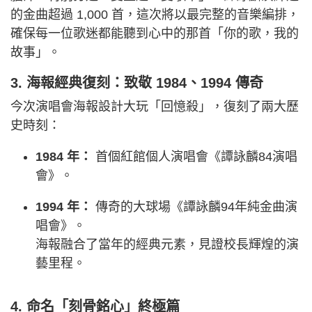
的金曲超過 1,000 首，這次將以最完整的音樂編排，
確保每一位歌迷都能聽到心中的那首「你的歌，我的
故事」。
3. 海報經典復刻：致敬 1984、1994 傳奇
今次演唱會海報設計大玩「回憶殺」，復刻了兩大歷
史時刻：
1984 年：
首個紅館個人演唱會《譚詠麟84演唱
會》。
1994 年：
傳奇的大球場《譚詠麟94年純金曲演
唱會》。
海報融合了當年的經典元素，見證校長輝煌的演
藝里程。
4. 命名「刻骨銘心」終極篇