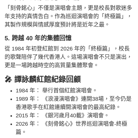
「刻骨銘心」不僅是演唱會主題，更是校長對歌迷多
年支持的真情告白。作為巡迴演唱會的「終極篇」，
其製作規模與情感厚度預計將是近年之最。
5. 跨越 40 年的集體回憶
從 1984 年初登紅館到 2026 年的「終極篇」，校長
的歌聲陪伴了幾代香港人。這場演唱會不只是演出，
更是一場跨越時空的高質量集體聚會。
🎤 譚詠麟紅館紀錄回顧
1984 年： 舉行首個紅館演唱會。
1989 年： 《浪漫演唱會》連開38場，至今仍是
香港歌手在紅館連續開演唱會的最高紀錄。
2015 年： 《銀河歲月40載》演唱會。
2026 年： 《刻骨銘心》世界巡迴演唱會-終極
篇。