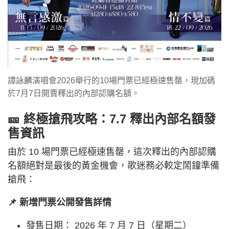
譚詠麟演唱會2026舉行的10場門票已經極速售罄，現加碼
於7月7日開賣釋出的內部認購名額。
🎫 終極搶飛攻略：7.7 釋出內部名額發
售資訊
由於 10 場門票已經極速售罄，這次釋出的內部認購
名額絕對是最後的黃金機會，歌迷務必較定鬧鐘準備
搶飛：
📌 新增門票公開發售詳情
發售日期： 2026 年 7 月 7 日（星期二）