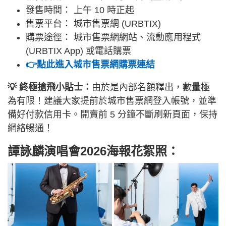
發售時間： 上午 10 時正起
售票平台： 城市售票網 (URBTIX)
購票途徑： 城市售票網網站、流動應用程式
(URBTIX App) 或電話購票
👉點此進入城市售票網購票連結
💡 終極搶飛小貼士：
由於是內部名額釋出，數量極
為有限！建議大家提前於城市售票網登入帳號，並準
備好付款信用卡。開賣前 5 分鐘不斷刷新頁面，保持
網絡暢通！
譚詠麟演唱會2026海報花絮照：