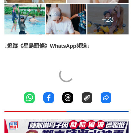
+23
↓追蹤《星島頭條》WhatsApp頻道↓