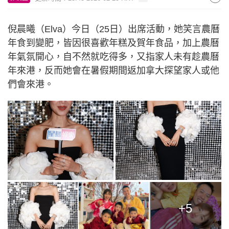
倪晨曦（Elva）今日（25日）出席活動，她笑言農曆
年食到變肥，皆因很喜歡年糕及賀年食品，加上農曆
年氣氛開心，自不然就吃得多，又指家人未有趁農曆
年來港，反而她會在暑假期間返加拿大探望家人或他
們會來港。
+5