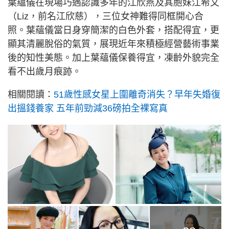
葉蘊儀在現場巧遇認識多年的江欣燕及其胞妹江希文
（Liz，前名江欣慈），三位女神難得同框開心合
照。葉蘊儀當日身穿簡潔的白色外套，搭配得宜，更
顯其清麗脫俗的氣質，展現近年來積極經營藝術事業
後的知性美態。加上葉蘊儀保養得宜，凍齡外貌完全
看不出歲月痕跡。
相關閱讀：
51歲性感女星上圍離奇消失？早年失婚復
出搵錢養家 五年前勁減36磅拍全裸寫真