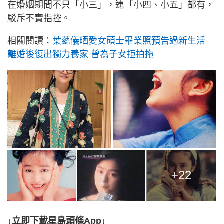
在婚姻期間不只「小三」，連「小四、小五」都有，
駁斥不實指控。
相關閱讀：
葉蘊儀晒愛女碩士畢業照預告過新生活
離婚後復出獨力養家 曾為子女拒拍拖
+22
↓立即下載星島頭條App↓