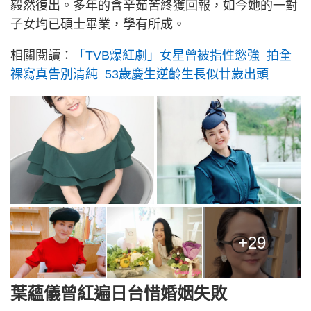
毅然復出。多年的含辛茹苦終獲回報，如今她的一對
子女均已碩士畢業，學有所成。
相關閱讀：
「TVB爆紅劇」女星曾被指性慾強 拍全
裸寫真告別清純 53歲慶生逆齡生長似廿歲出頭
+29
葉蘊儀曾紅遍日台惜婚姻失敗