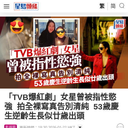
繁
简
「TVB爆紅劇」女星曾被指性慾
強 拍全裸寫真告別清純 53歲慶
生逆齡生長似廿歲出頭
更新時間：18:30 2026-01-22 HKT
影視圈