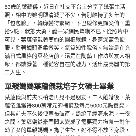
53歲的葉蘊儀，近日在社交平台上分享了幾張生活
照，相中的她明顯清減了不少，告別維持了多年的
「包包臉」，輪廓變得緊緻，下巴線條更顯尖俏，重
拾V臉，狀態大勇，讓一眾網民驚嘆不已。從照片中
可見，葉蘊儀戴著簡約的圓框眼鏡，身穿深藍色便
服，對著鏡頭溫柔微笑，氣質知性脫俗。無論是在充
滿日式風格的豆花店前，還是在陶藝工作坊與友人相
聚，都散發著一種從容自在的魅力，活出最亮麗的第
二人生。
單親媽媽葉蘊儀栽培子女碩士畢業
葉蘊儀與前夫陳柏浩再見不是朋友，二人離婚後，葉
蘊儀雖獲得800萬港元的補償及每月5000元贍養費，
但其前夫不久後便宣布破產，斷絕了經濟來源。一夜
之間，葉蘊儀從豪門闊太變成了需要獨力撫養一對年
幼子女的單親媽媽。為了生計，她不得不放下身段，