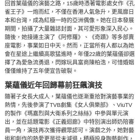
回首葉蘊儀的演藝之路，15歲時憑著電影處女作《孔
雀王子》一炮而紅，不僅在香港人氣急升，更風靡日
本和台灣，成為紅極一時的亞洲偶像。她在日本發展
期間，拍攝了大量雜誌封面，其可愛形象深入民心。
隨後，她接連主演了《阿修羅》、《奇蹟》等多部賣
座電影，事業如日中天。然而，正當所有人都以為她
會在星途上繼續高歌猛進時，年僅22歲的葉蘊儀卻選
擇了為愛急流勇退，閃嫁玩具富商陳柏浩，可惜婚姻
僅僅維持了五年便宣告破裂。
葉蘊儀近年回歸幕前狂飆演技
隨著子女長大成人，葉蘊儀也逐漸重拾對演藝事業的
熱情，先後參演了TVB劇集《女人俱樂部》、ViuTV
的製作《瑪嘉烈與大衛系列之絲絲》中參與單元演
出，並在話題電影《正義迴廊》中特別演出師奶陪審
員一角，演技再次獲得觀眾認可。演戲之外，她對藝
術和創作的熱愛更是從未減退，積極投身陶藝創作，