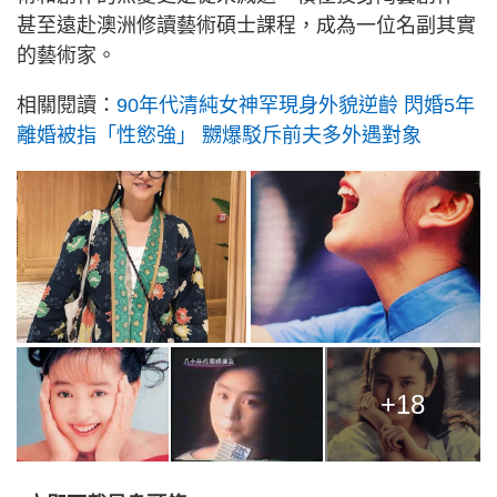
甚至遠赴澳洲修讀藝術碩士課程，成為一位名副其實
的藝術家。
相關閱讀：
90年代清純女神罕現身外貌逆齡 閃婚5年
離婚被指「性慾強」 嬲爆駁斥前夫多外遇對象
+18