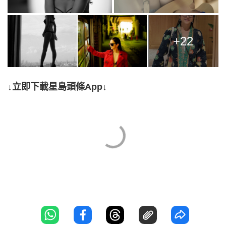
+22
↓立即下載星島頭條App↓