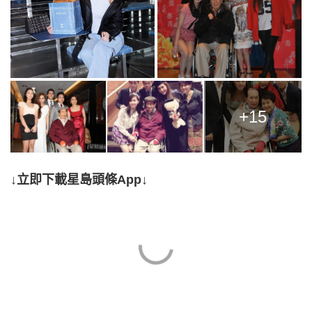
+15
↓立即下載星島頭條App↓