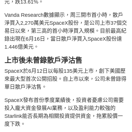
元，跌13.61%。
Vanda Research數據顯示，周三開市首小時，散戶
淨買入2,270萬美元SpaceX股份，是公司上市37個交
易日以來，第三高的首小時淨買入規模。目前最高紀
錄出現在6月16日，當日散戶淨買入SpaceX股份達
1.446億美元。
上市後未曾錄散戶淨沽售
SpaceX於6月12日以每股135美元上市，創下美國歷
來最大型首次公開招股。自上市以來，公司未曾錄得
單日散戶淨沽售。
SpaceX發布首份季度業績後，投資者憂慮公司需要
投入龐大資金發展AI業務，以及盈利能力較強的
Starlink能否長期為相關投資提供資金，拖累股價一
度下跌。