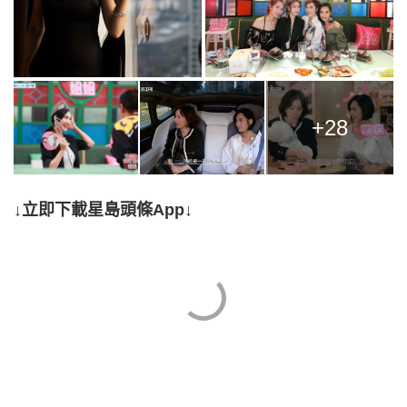
+28
↓立即下載星島頭條App↓