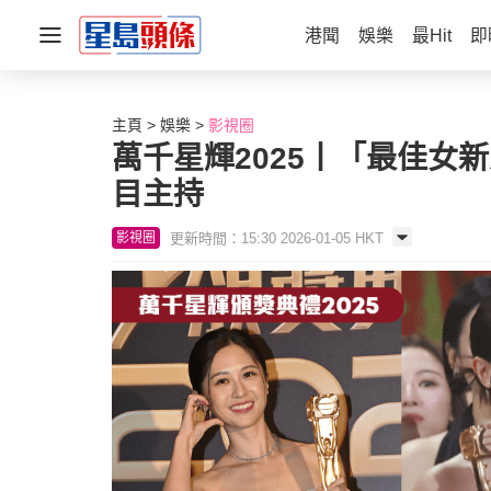
港聞
娛樂
最Hit
即
主頁
娛樂
影視圈
萬千星輝2025丨「最佳女
目主持
更新時間：15:30 2026-01-05 HKT
影視圈