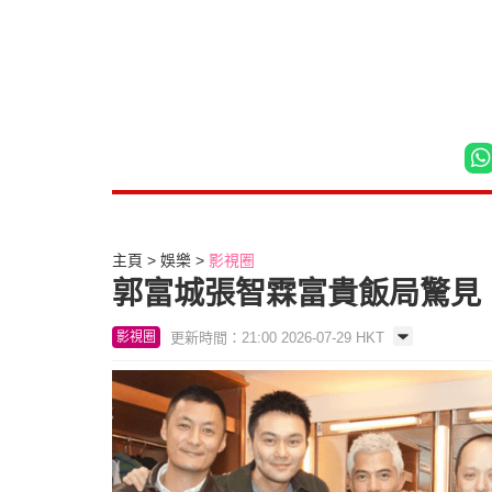
主頁
娛樂
影視圈
郭富城張智霖富貴飯局驚見
更新時間：21:00 2026-07-29 HKT
影視圈