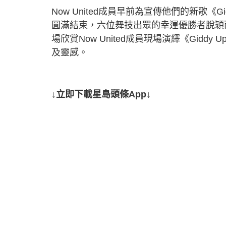
Now United成員早前為宣傳他們的新歌《Gidd
圓滿結束，六位舞技出眾的幸運優勝者脫穎
場欣賞Now United成員現場演繹《Gi
及靈感。
↓立即下載星島頭條App↓