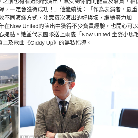
：「之前也有看過你們演出，感受到你們的能量及潛質，相
繹，一定會獲得成功！」他繼續說：「作為表演者，最重
收不同演繹方式，注意每次演出的好與壞，繼續努力加
年在Now United的演出中獲得不少寶貴經驗，也開心可
心提點。她並代表團隊送上兩隻「Now United 坐姿小馬
上及歌曲《Giddy Up》的無私指導。