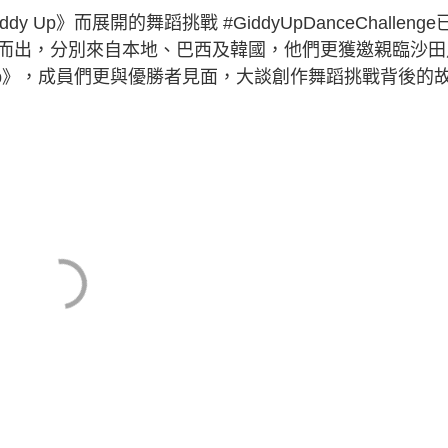
y Up》而展開的舞蹈挑戰 #GiddyUpDanceChallenge
而出，分別來自本地、巴西及韓國，他們更獲邀親臨沙田
ddy Up》，成員們更與優勝者見面，大談創作舞蹈挑戰背後的