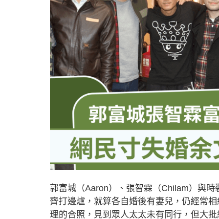
郭富城（Aaron）、張智霖（Chilam
齊打邊爐，就算各自婚後有妻兒，仍經常相
理的合照，見到眾人太太未有同行，但大批