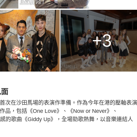
+3
見面
為日前首次在沙田馬場的表演作準備。作為今年在港的壓軸表
，包括《One Love》、《Now or Never》、
感的歌曲《Giddy Up》，全場勁歌熱舞，以音樂連結人