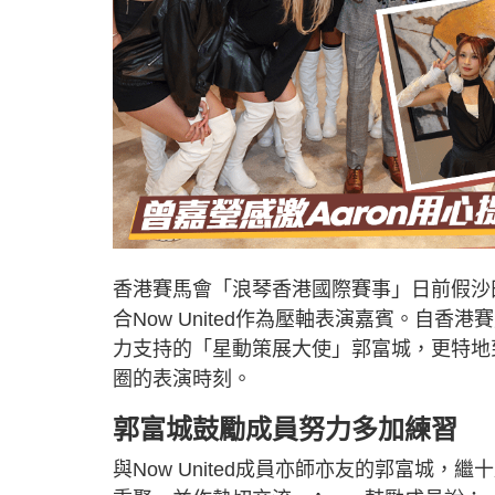
香港賽馬會「浪琴香港國際賽事」日前假沙
合Now United作為壓軸表演嘉賓。自香港
力支持的「星動策展大使」郭富城，更特地
圈的表演時刻。
郭富城鼓勵成員努力多加練習
與Now United成員亦師亦友的郭富城