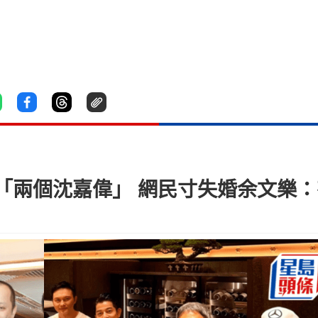
「兩個沈嘉偉」 網民寸失婚余文樂