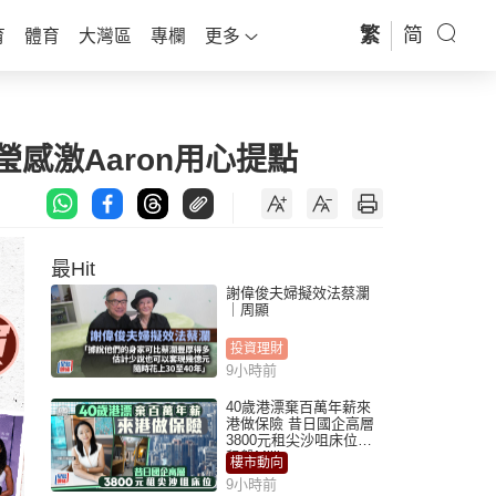
繁
简
育
體育
大灣區
專欄
更多
瑩感激Aaron用心提點
最Hit
謝偉俊夫婦擬效法蔡瀾
｜周顯
投資理財
9小時前
40歲港漂棄百萬年薪來
港做保險 昔日國企高層
3800元租尖沙咀床位｜
租盤Million
樓市動向
9小時前