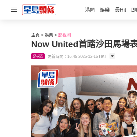
港聞
娛樂
最Hit
即
主頁
娛樂
影視圈
Now United首踏沙田
更新時間：16:45 2025-12-16 HKT
影視圈