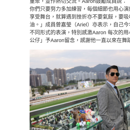
重聚，並作熱切交流。Aaron鼓勵成員說
你們只要努力多加練習，每個細節也用心演
享受舞台，就算遇到挫折亦不要氣餒，要吸
油。」成員曾嘉瑩（Ariel）亦表示，自己今
不同形式的表演，特別感激Aaron 每次的用
公仔」予Aaron留念，感謝他一直以來在舞蹈