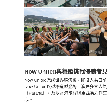
Now United與舞蹈挑戰優勝者
Now United完成世界巡演後，即投入
Now United以型格造型登場，演繹多首人氣作品
《Parana》，及以香港旅程與馬匹為創作靈
心。