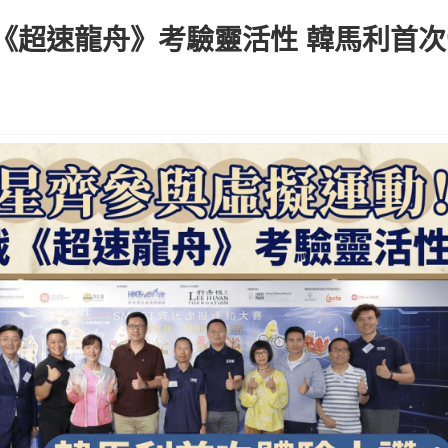
《超速龍舟》考驗靈活性 韓馬利首