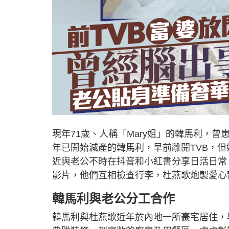
現年71歲、人稱「Mary姐」的韓馬利，
年已開始減產的韓馬利，早前離開TVB，但
近與老公不時在抖音和小紅書分享日活日常，
影片，他們互相檢查行李，杜燕歌炮製愛心
韓馬利與老公分工合作
韓馬利與杜燕歌近年於內地一所豪宅居住，