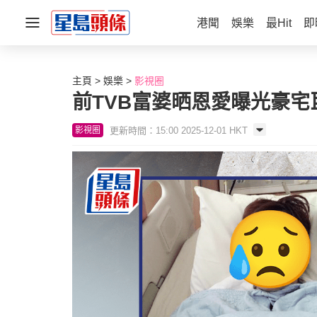
港聞
娛樂
最Hit
即
主頁
娛樂
影視圈
前TVB富婆晒恩愛曝光豪宅
更新時間：15:00 2025-12-01 HKT
影視圈