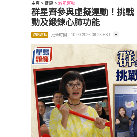
主頁
健康
減肥運動
群星齊參與虛擬運動！挑戰
動及鍛鍊心肺功能
更新時間：10:00 2026-06-23 HKT
減肥運動