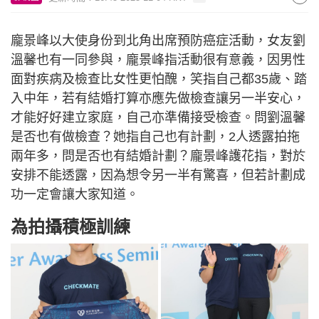
龐景峰以大使身份到北角出席預防癌症活動，女友劉
溫馨也有一同參與，龐景峰指活動很有意義，因男性
面對疾病及檢查比女性更怕醜，笑指自己都35歲、踏
入中年，若有結婚打算亦應先做檢查讓另一半安心，
才能好好建立家庭，自己亦準備接受檢查。問劉溫馨
是否也有做檢查？她指自己也有計劃，2人透露拍拖
兩年多，問是否也有結婚計劃？龐景峰護花指，對於
安排不能透露，因為想令另一半有驚喜，但若計劃成
功一定會讓大家知道。
為拍攝積極訓練