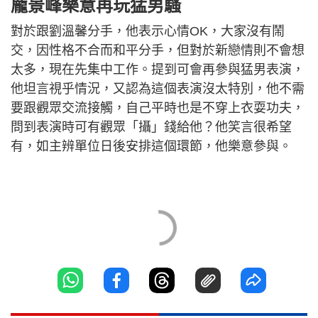
龐景峰樂意再玩猛男騷
對於跟劉溫馨分手，他表示心情OK，大家沒有鬧
交，因性格不合而和平分手，但對於新戀情則不會想
太多，現在先集中工作。提到可會再參與猛男表演，
他坦言視乎情況，又認為這個表演沒太特別，他不需
要跟觀眾交流接觸，自己平時也是不穿上衣耍功夫，
問到表演時可有觀眾「攝」錢給他？他笑言很希望
有，如主辨單位日後安排這個環節，他樂意參與。